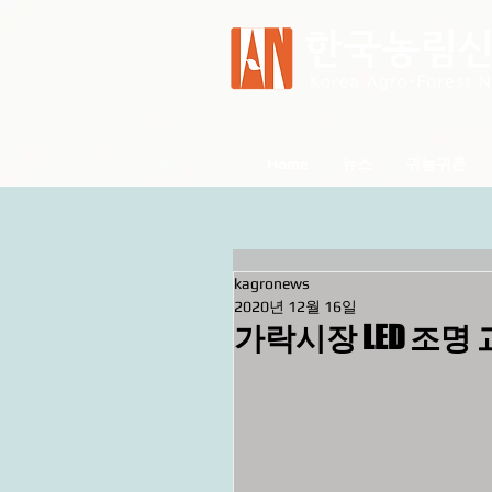
Home
뉴스
귀농귀촌
kagronews
2020년 12월 16일
가락시장 LED 조