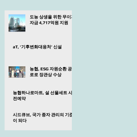
도농 상생을 위한 무이자
자금 4,717억원 지원
aT, ‘기후변화대응처’ 신설
농협, ESG 자원순환 공
로로 장관상 수상
농협하나로마트, 설 선물세트 사
전예약
시드큐브, 국가 종자 관리의 기준
이 되다