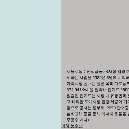
서울시농수산식품공사(사장 김경호)
체하는 사업을 2020년 3월에 시작해
가락시장 실내는 물론 옥외 가로등까지
674,941Kwh을 절약해 전기료 68
절감된 전기료는 시장 내 유통인의 
고 쾌적한 도매시장 환경 제공에 기
앞으로 공사는 정부의 ‘2050 탄소
설비교체 등을 통해 에너지 효율을 
주용수 기자>
아하!농수산