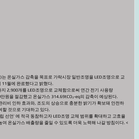
는 온실가스 감축을 목표로 가락시장 일반조명을 LED조명으로 교
 11월에 완료했다고 밝혔다. 
 2,900개를 LED조명으로 교체함으로써 연간 전기 사용량 
00만원을 절감했고 온실가스 314.69tCO₂-eq의 감축이 예상된다. 
관리비 인하 효과와, 조도의 상승으로 충분한 밝기가 확보돼 안전하
여할 것으로 기대하고 있다. 
중립 선언’ 에 적극 동참하고자 LED조명 교체 범위를 확대하고 고효율 
높여 온실가스 배출량을 줄일 수 있도록 더욱 노력해 나갈 방침이다. <