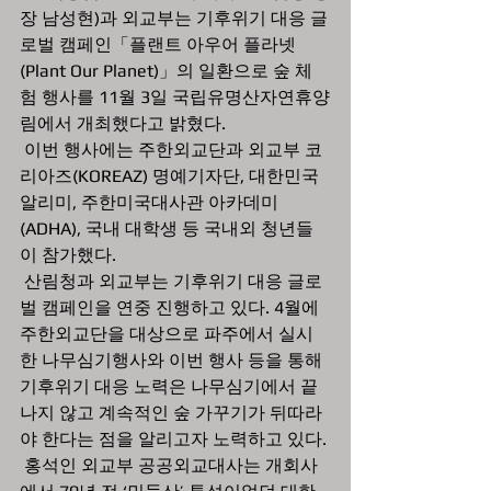
장 남성현)과 외교부는 기후위기 대응 글
로벌 캠페인「플랜트 아우어 플라넷
(Plant Our Planet)」의 일환으로 숲 체
험 행사를 11월 3일 국립유명산자연휴양
림에서 개최했다고 밝혔다. 
 이번 행사에는 주한외교단과 외교부 코
리아즈(KOREAZ) 명예기자단, 대한민국 
알리미, 주한미국대사관 아카데미
(ADHA), 국내 대학생 등 국내외 청년들
이 참가했다.
 산림청과 외교부는 기후위기 대응 글로
벌 캠페인을 연중 진행하고 있다. 4월에 
주한외교단을 대상으로 파주에서 실시
한 나무심기행사와 이번 행사 등을 통해 
기후위기 대응 노력은 나무심기에서 끝
나지 않고 계속적인 숲 가꾸기가 뒤따라
야 한다는 점을 알리고자 노력하고 있다.
 홍석인 외교부 공공외교대사는 개회사