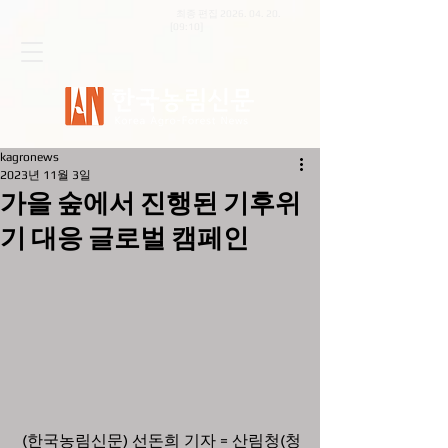
최종 편집
2026. 04. 20
.
[09:10]
kagronews
2023년 11월 3일
가을 숲에서 진행된 기후위
기 대응 글로벌 캠페인
 (한국농림신문) 선돈희 기자 = 산림청(청