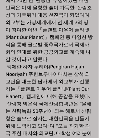
에서 70년 전 ‘민둥산’ 투성이었던 대한
민국은 이제 울창한 숲이 가득한, 산림조
성과 기후위기 대응 선진국이 되었다며, 
외교부는 가상세계에서 전 세계 2억 명
이 참여한 이번「플랜트 아우어 플라넷
(Plant Our Planet)」캠페인 등 다양한 방
식을 통해 글로벌 중추국가로서 국제사
회의 연대를 위한 공공외교를 계속해 나
갈 것이라고 말했다. 
 펭에란 하자 누리야(Pengiran Hajah 
Nooriyah) 주한브루나이대사는 참석 외
교단을 대표한 답사에서 외교부가 진행
하는「플랜트 아우어 플라넷(Plant Our 
Planet)」캠페인에 대해 공감을 표했다.
 산림청 박은식 국제산림협력관은 “올해
는 산림녹화 50주년이 되는 해로서 산림
청은 숲으로 잘사는 대한민국을 만들기 
위해 노력하고 있다”며 “오늘 참가한 각
국 주한 대사와 외교단, 대학생 여러분이 