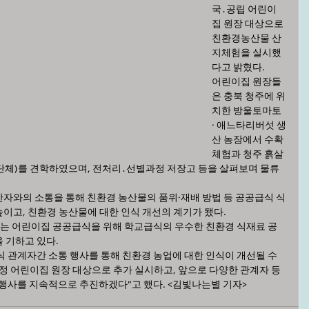
국․공립 어린이
집 원장 대상으로 
친환경농산물 산
지체험을 실시했
다고 밝혔다.
어린이집 원장들
은 충북 청주에 위
치한 방울토마토 
· 애느타리버섯 생
산 농장에서 수확 
체험과 청주 흙살
체)를 견학하였으며, 전처리․선별과정 저장고 등을 살펴보며 물류 
자와의 소통을 통해 친환경 농산물의 품위·재배 방법 등 공공급식 식
이고, 친환경 농산물에 대한 인식 개선의 계기가 됐다.
하는 어린이집 공공급식을 위해 학교급식의 우수한 친환경 식재료 공
 기하고 있다.
 관계자간 소통 행사를 통해 친환경 농업에 대한 인식이 개선될 수 
가정 어린이집 원장 대상으로 추가 실시하고, 앞으로 다양한 관계자 등
 행사를 지속적으로 추진하겠다”고 했다. <김빛나는별 기자>