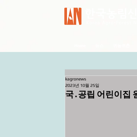
Home
뉴스
귀농귀촌
kagronews
2023년 10월 25일
국․공립 어린이집 