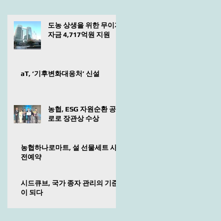
도농 상생을 위한 무이자
자금 4,717억원 지원
aT, ‘기후변화대응처’ 신설
농협, ESG 자원순환 공
로로 장관상 수상
농협하나로마트, 설 선물세트 사
전예약
시드큐브, 국가 종자 관리의 기준
이 되다