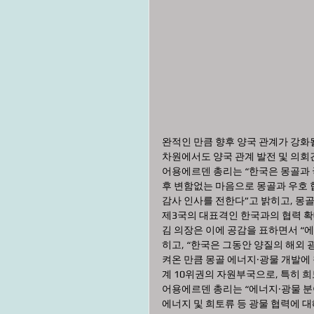
완적인 만큼 향후 양국 관계가 강화
차원에서도 양국 관계 발전 및 의회
어용에르덴 총리는 “한국은 몽골과 국
후 변함없는 마음으로 몽골과 우호 
감사 인사를 전한다”고 밝히고, 몽
제3국의 대표격인 한국과의 협력 
김 의장은 이에 공감을 표하면서 “
히고, “한국은 그동안 양질의 해외
켜온 만큼 몽골 에너지·광물 개발에 참
계 10위권의 자원부국으로, 특히 희
어용에르덴 총리는 “에너지·광물 분
에너지 및 희토류 등 광물 협력에 