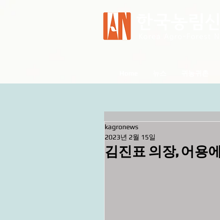
Home
뉴스
귀농귀촌
kagronews
2023년 2월 15일
김진표 의장, 어용