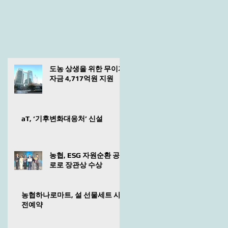
도농 상생을 위한 무이자
자금 4,717억원 지원
aT, ‘기후변화대응처’ 신설
농협, ESG 자원순환 공
로로 장관상 수상
농협하나로마트, 설 선물세트 사
전예약