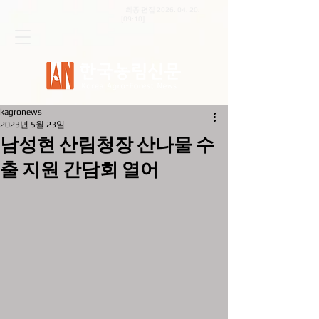
최종 편집
2026. 04. 20
.
[09:10]
kagronews
2023년 5월 23일
남성현 산림청장 산나물 수
출 지원 간담회 열어