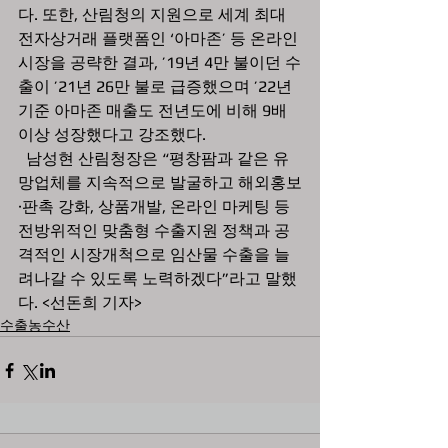
다. 또한, 산림청의 지원으로 세계 최대 
전자상거래 플랫폼인 ‘아마존’ 등 온라인 
시장을 공략한 결과, ’19년 4만 불이던 수
출이 ’21년 26만 불로 급증했으며 ’22년 
기준 아마존 매출도 전년도에 비해 9배 
이상 성장했다고 강조했다.
  남성현 산림청장은 “평창팜과 같은 유
망업체를 지속적으로 발굴하고 해외홍보
·판촉 강화, 상품개발, 온라인 마케팅 등 
전방위적인 맞춤형 수출지원 정책과 공
격적인 시장개척으로 임산물 수출을 늘
려나갈 수 있도록 노력하겠다”라고 말했
다. <선돈희 기자>
수출농수산