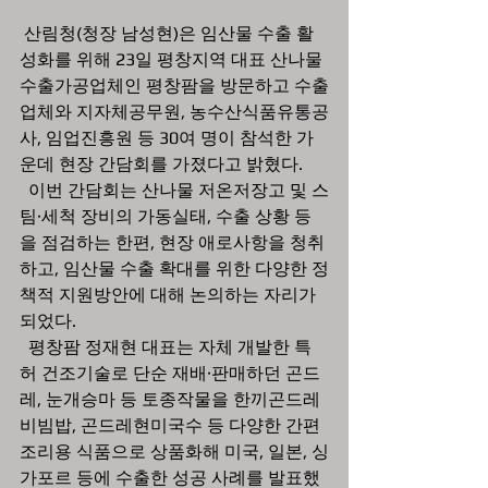
 산림청(청장 남성현)은 임산물 수출 활
성화를 위해 23일 평창지역 대표 산나물 
수출가공업체인 평창팜을 방문하고 수출
업체와 지자체공무원, 농수산식품유통공
사, 임업진흥원 등 30여 명이 참석한 가
운데 현장 간담회를 가졌다고 밝혔다.
  이번 간담회는 산나물 저온저장고 및 스
팀·세척 장비의 가동실태, 수출 상황 등
을 점검하는 한편, 현장 애로사항을 청취
하고, 임산물 수출 확대를 위한 다양한 정
책적 지원방안에 대해 논의하는 자리가 
되었다.
  평창팜 정재현 대표는 자체 개발한 특
허 건조기술로 단순 재배·판매하던 곤드
레, 눈개승마 등 토종작물을 한끼곤드레 
비빔밥, 곤드레현미국수 등 다양한 간편 
조리용 식품으로 상품화해 미국, 일본, 싱
가포르 등에 수출한 성공 사례를 발표했