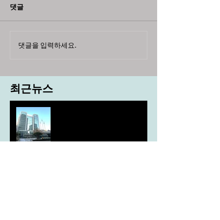
댓글
댓글을 입력하세요.
최근뉴스
도농 상생을 위한 무이자자금
4,717억원 지원
aT, ‘기후변화대응처’ 신설
농협, ESG 자원순환 공로로 장
관상 수상