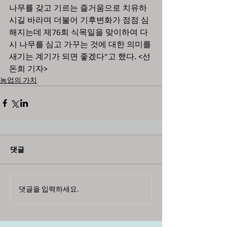
나무를 갖고 기르는 즐거움으로 치유하
시길 바라며 더불어 기후변화가 점점 심
해지는데 제76회 식목일을 맞이하여 다
시 나무를 심고 가꾸는 것에 대한 의미를 
새기는 계기가 되면 좋겠다”고 했다. <선
돈희 기자>
농업의 가치
댓글
댓글을 입력하세요.