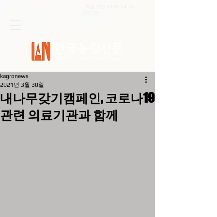
최종 편집
2026. 04. 20
.
[09:10]
kagronews
2021년 3월 30일
내나무갖기캠페인, 코로나19
관련 의료기관과 함께