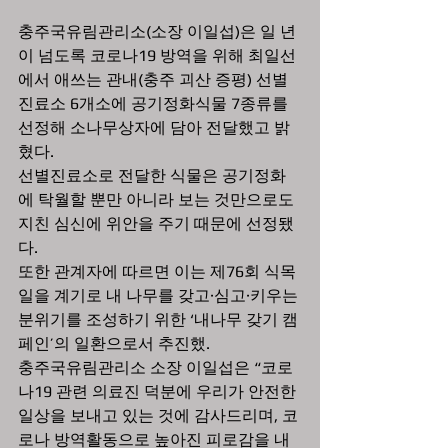
충주국유림관리소(소장 이일섭)은 일 년
이 넘도록 코로나19 방역을 위해 최일선
에서 애쓰는 관내(충주 괴산 증평) 선별
진료소 6개소에 공기정화식물 7종류를 
선정해 소나무상자에 담아 전달했고 밝
혔다. 
선별진료소로 전달한 식물은 공기정화
에 탁월할 뿐만 아니라 보는 것만으로도 
지친 심신에 위안을 주기 때문에 선정됐
다. 
또한 관계자에 따르면 이는 제76회 식목
일을 계기로 내 나무를 갖고·심고·키우는 
분위기를 조성하기 위한 ‘내나무 갖기 캠
페인’의 일환으로서 추진했.
충주국유림관리소 소장 이일섭은 “코로
나19 관련 의료진 덕분에 우리가 안전한 
일상을 보내고 있는 것에 감사드리며, 코
로나 방역활동으로 높아진 피로감을 내 