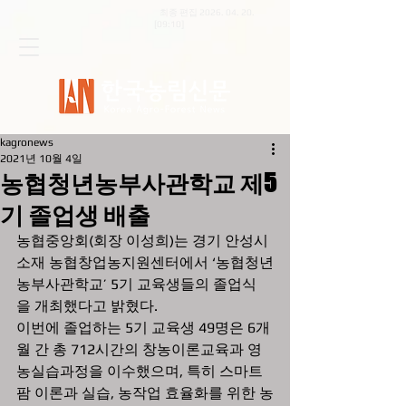
최종 편집
2026. 04. 20
.
[09:10]
kagronews
2021년 10월 4일
농협청년농부사관학교 제5
기 졸업생 배출
농협중앙회(회장 이성희)는 경기 안성시 
소재 농협창업농지원센터에서 ‘농협청년
농부사관학교’ 5기 교육생들의 졸업식
을 개최했다고 밝혔다.
이번에 졸업하는 5기 교육생 49명은 6개
월 간 총 712시간의 창농이론교육과 영
농실습과정을 이수했으며, 특히 스마트
팜 이론과 실습, 농작업 효율화를 위한 농