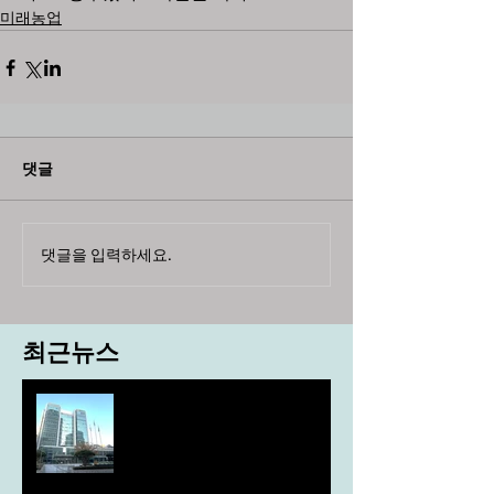
미래농업
댓글
댓글을 입력하세요.
최근뉴스
도농 상생을 위한 무이자자금
4,717억원 지원