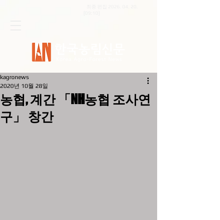
최종 편집
2026. 04. 20
.
[09:10]
kagronews
2020년 10월 28일
농협, 계간 「NH농협 조사연
구」 창간