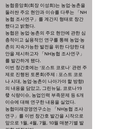
농협중앙회(회장 이성희)는 농업·농촌을 
둘러싼 주요 현안과 이슈를 다루는 「NH
농협 조사연구」를 계간지 형태로 창간
했다고 밝혔다.
농협은 농업·농촌의 주요 현안에 관한 심
층적이고 실용적인 연구를 통해 농업·농
촌의 지속가능한 발전을 위한 다양한 대
안을 제시하고자 「NH농협 조사연구」
를 발간하게 됐다.
이번 창간호에는 ‘포스트 코로나’ 관련 주
제로 진행된 토론회(주제 : 포스트 코로
나 시대, 농업·농촌이 나아가야 할 방향)
의 내용을 담았고, 그린뉴딜, 코로나19
發 식량이슈, 농업인력 부족문제 등 6개 
이슈에 대해 연구한 내용을 실었다.
농협미래경영연구소는 「NH농협 조사
연구」를 이번 창간호 발간을 시작으로 
앞으로 1월, 4월, 7월, 10월 매분기별 발