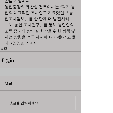
간할 예정이다.
농협중앙회 유찬형 전무이사는 “과거 농
협의 대표적인 조사연구 자료였던 「농
협조사월보」를 한 단계 더 발전시켜 
「NH농협 조사연구」를 통해 농업인의 
소득 증대와 삶의질 향상을 위한 정책 및 
사업 방향을 적극 제시해 나가겠다”고 했
다. <임영민 기자>
농정
댓글
댓글을 입력하세요.