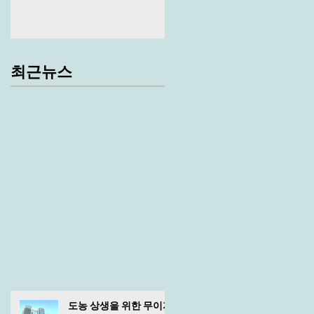
최근뉴스
도농 상생을 위한 무이자