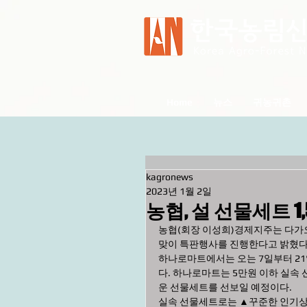
Home
뉴스
귀농귀촌
kagronews
2023년 1월 2일
농협, 설 선물세트 1
농협(회장 이성희)경제지주는 다가오
맞이 특판행사를 진행한다고 밝혔다
하나로마트에서는 오는 7일부터 21일
다. 하나로마트는 5만원 이하 실속
운 선물세트를 선보일 예정이다.
실속 선물세트로는 ▲꾸준한 인기상품