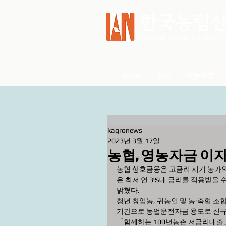
Home
뉴스
귀농귀촌
kagronews
2023년 3월 17일
농협, 영농자금 이
농협 상호금융은 고금리 시기 농가의
은 최저 연 3%대 금리를 적용받을 
밝혔다.
청년 창업농, 귀농인 및 농·축협 조
기간으로 농업운전자금 용도로 신규
「함께하는 100년농촌 저금리대출」