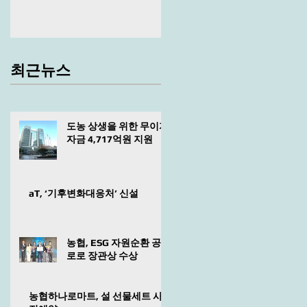
최근뉴스
도농 상생을 위한 무이자
자금 4,717억원 지원
aT, ‘기후변화대응처’ 신설
농협, ESG 자원순환 공
로로 장관상 수상
농협하나로마트, 설 선물세트 사