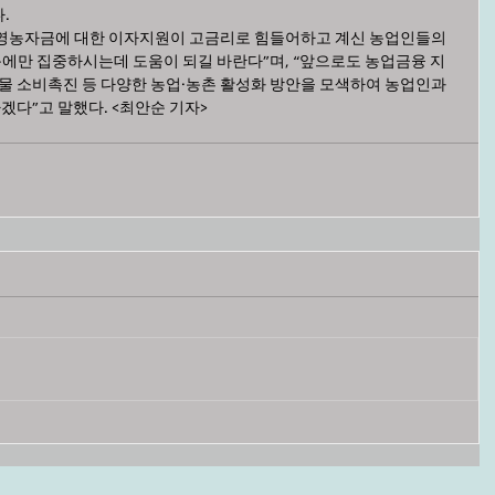
.
영농자금에 대한 이자지원이 고금리로 힘들어하고 계신 농업인들의 
에만 집중하시는데 도움이 되길 바란다”며, “앞으로도 농업금융 지
산물 소비촉진 등 다양한 농업·농촌 활성화 방안을 모색하여 농업인과 
겠다”고 말했다. <최안순 기자>