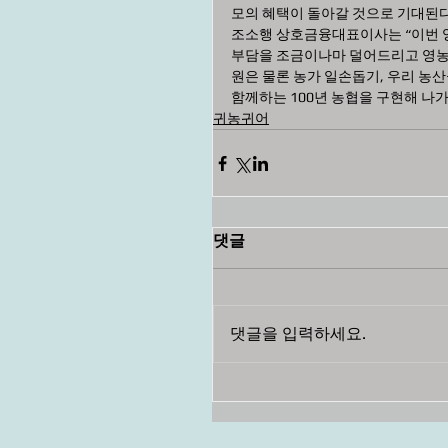
모의 혜택이 돌아갈 것으로 기대된다
조소행 상호금융대표이사는 “이번 
부담을 조금이나마 덜어드리고 영농
원은 물론 농가 일손돕기, 우리 농
함께하는 100년 농협을 구현해 나가
귀농귀어
댓글
댓글을 입력하세요.