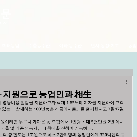
미래농업
수출농수산
아하!농수산
인사·동정·기고
농업
자 지원으로 농업인과 相生
 영농비용 절감을 지원하고자 최대 1.65%의 이자를 지원하여 고객
수 있는 「함께하는 100년농촌 저금리대출」을 출시한다고 3월17일 
합원이라면 누구나 가까운 농·축협에서 1인당 최대 5천만원·2년 이내 
대출 및 기존 영농자금 대환대출 신청이 가능하다.
의 총 한도는 1조원으로 최소 2만여명의 농업인에게 330억원의 규