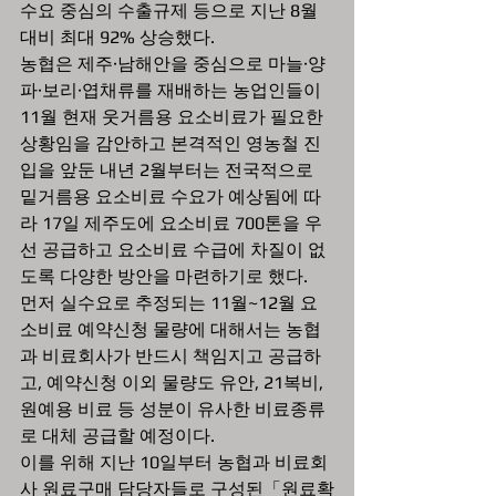
수요 중심의 수출규제 등으로 지난 8월 
대비 최대 92% 상승했다.
농협은 제주·남해안을 중심으로 마늘·양
파·보리·엽채류를 재배하는 농업인들이 
11월 현재 웃거름용 요소비료가 필요한 
상황임을 감안하고 본격적인 영농철 진
입을 앞둔 내년 2월부터는 전국적으로 
밑거름용 요소비료 수요가 예상됨에 따
라 17일 제주도에 요소비료 700톤을 우
선 공급하고 요소비료 수급에 차질이 없
도록 다양한 방안을 마련하기로 했다.
먼저 실수요로 추정되는 11월~12월 요
소비료 예약신청 물량에 대해서는 농협
과 비료회사가 반드시 책임지고 공급하
고, 예약신청 이외 물량도 유안, 21복비, 
원예용 비료 등 성분이 유사한 비료종류
로 대체 공급할 예정이다.
이를 위해 지난 10일부터 농협과 비료회
사 원료구매 담당자들로 구성된「원료확