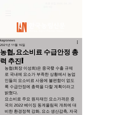
최종 편집
2026. 04. 20
.
[09:10]
kagronews
2021년 11월 16일
농협, 요소비료 수급안정 총
력 추진!
농협(회장 이성희)은 중국發 수출 규제
로 국내에 요소가 부족한 상황에서 농업
인들의 요소비료 사용에 불편함이 없도
록 수급안정에 총력을 다할 계획이라고 
밝혔다.
요소비료 주요 원자재인 요소가격은 중
국의 2022 베이징 동계올림픽 개최에 대
비한 환경정책 강화, 요소 생산감축, 자국