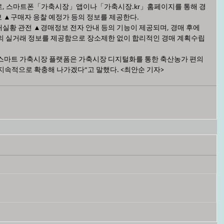
로, 스마트폰「가축시장」앱이나「가축시장.kr」홈페이지를 통해 경
보 ▲구매자 응찰 예정가 등의 정보를 제공한다.
실황 관전 ▲경매정보 전자 안내 등의 기능이 제공되며, 경매 후에
의 실거래 정보를 제공함으로 장소제한 없이 합리적인 경매 계획수립 
스마트 가축시장 플랫폼은 가축시장 디지털화를 통한 축산농가 편의
지속적으로 확충해 나가겠다”고 말했다. <최안순 기자>