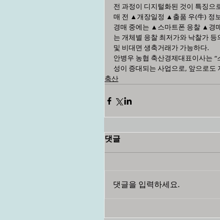
전 과정이 디지털화된 것이 특징으
매 전 ▲개장일정 ▲출품 우(牛) 정
경매 중에는 ▲스마트폰 응찰 ▲경매
는 개체별 응찰 최저가와 낙찰가 등
및 비대면 생축거래가 가능하다.
안병우 농협 축산경제대표이사는 “
성이 증대되는 사업으로, 앞으로도 
축산
댓글
댓글을 입력하세요.