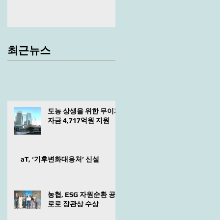
최근뉴스
도농 상생을 위한 무이자
자금 4,717억원 지원
aT, ‘기후변화대응처’ 신설
농협, ESG 자원순환 공
로로 장관상 수상