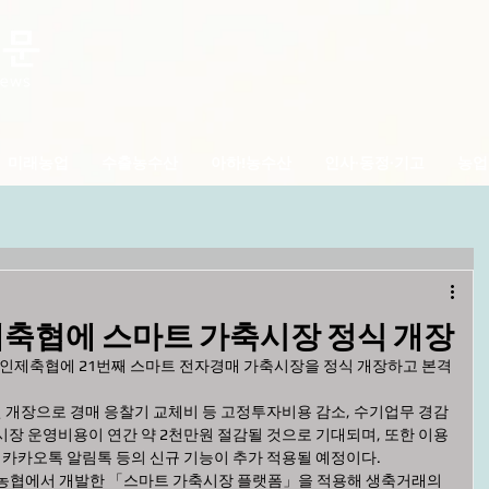
미래농업
수출농수산
아하!농수산
인사·동정·기고
농업
제축협에 스마트 가축시장 정식 개장
 인제축협에 21번째 스마트 전자경매 가축시장을 정식 개장하고 본격
개장으로 경매 응찰기 교체비 등 고정투자비용 감소, 수기업무 경감
시장 운영비용이 연간 약 2천만원 절감될 것으로 기대되며, 또한 이용
 카카오톡 알림톡 등의 신규 기능이 추가 적용될 예정이다.
 농협에서 개발한 「스마트 가축시장 플랫폼」을 적용해 생축거래의 