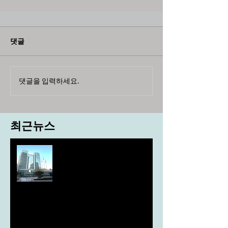
댓글
댓글을 입력하세요.
최근뉴스
도농 상생을 위한 무이자자금
4,717억원 지원
aT, ‘기후변화대응처’ 신설