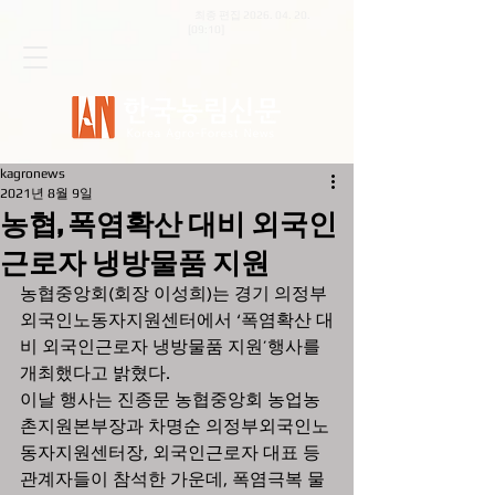
최종 편집
2026. 04. 20
.
[09:10]
kagronews
2021년 8월 9일
농협, 폭염확산 대비 외국인
근로자 냉방물품 지원
농협중앙회(회장 이성희)는 경기 의정부
외국인노동자지원센터에서 ‘폭염확산 대
비 외국인근로자 냉방물품 지원’행사를 
개최했다고 밝혔다.
이날 행사는 진종문 농협중앙회 농업농
촌지원본부장과 차명순 의정부외국인노
동자지원센터장, 외국인근로자 대표 등 
관계자들이 참석한 가운데, 폭염극복 물