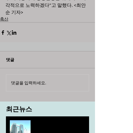
각적으로 노력하겠다”고 말했다. <최안
순 기자>
축산
댓글
댓글을 입력하세요.
최근뉴스
도농 상생을 위한 무이자자금
4,717억원 지원