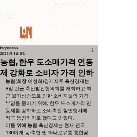
최종 편집
2026. 04. 20
.
[09:10]
kagronews
2023년 1월 6일
농협, 한우 도소매가격 연동
제 강화로 소비자 가격 인하
농협(회장 이성희)경제지주 축산경제는 
6일 긴급 축산발전협의회를 개최하고 최
근 물가상승으로 인한 소비자들의 가격 
부담을 줄이기 위해, 한우 도소매가격 연
동제를 강화하고 소비촉진 할인행사에 
적극 동참하기로 했다고 밝혔다.
이를 위해 농협 축산경제는 현재 전국 
130여개 농·축협 및 하나로유통 통합공