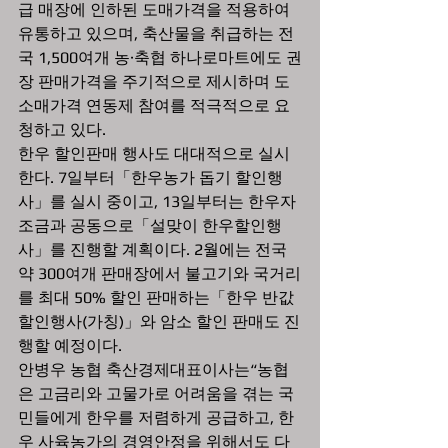
급 매장에 인하된 도매가격을 적용하여 
유통하고 있으며, 축산물을 취급하는 전
국 1,500여개 농·축협 하나로마트에도 권
장 판매가격을 주기적으로 제시하며 도
소매가격 연동제 참여를 적극적으로 요
청하고 있다.
한우 할인판매 행사도 대대적으로 실시
한다. 7일부터「한우농가 돕기 할인행
사」를 실시 중이고, 13일부터는 한우자
조금과 공동으로「설맞이 한우할인행
사」를 진행할 계획이다. 2월에는 전국 
약 300여개 판매장에서 불고기와 국거리
를 최대 50% 할인 판매하는「한우 반값 
할인행사(가칭)」와 암소 할인 판매도 진
행할 예정이다.
안병우 농협 축산경제대표이사는“농협
은 고금리와 고물가로 어려움을 겪는 국
민들에게 한우를 저렴하게 공급하고, 한
우 사육농가의 경영안정을 위해서도 다