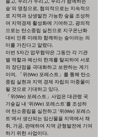
들고, 우리가 누리고, 우리가 함께하는 
숲’의 명칭으로, 협의적으로는 지속적으
로 지역과 상생발전 가능한 숲을 조성하
여 지역경제 활성화에 기여하고, 광의적
으로는 탄소중립 실천으로 지구온난화 
대비 인류 미래와 함께하는 숲이라는 의
미를 가진다고 알렸다.
이번 5자간 업무협약은 그동안 각 기관
별 역할과 예산의 한계를 탈피하여 서로
의 장단점을 극대화하고 보완하는 계기
이며, 「위(We) 포레스트」를 통해 탄소
중립 실현과 지역 경제 자립의 마중물이 
될 것으로 기대하고 있다.
「위(We) 포레스트」사업은 대관령 국
가숲길 내 ‘위(We) 포레스트’를 조성하
여 탄소중립을 실천하고 ‘위(We) 포레스
트’에서 생산되는 임산물을 지역에서 채
취, 가공, 판매하여 지역 균형발전에 기여
하기 위한 사업이다.