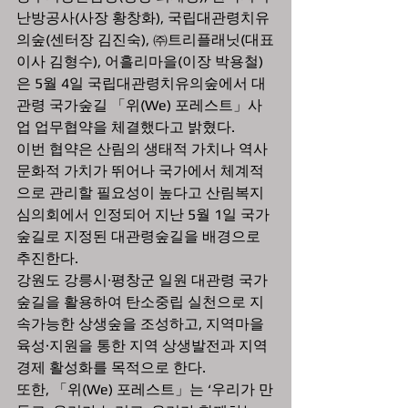
난방공사(사장 황창화), 국립대관령치유
의숲(센터장 김진숙), ㈜트리플래닛(대표
이사 김형수), 어흘리마을(이장 박용철)
은 5월 4일 국립대관령치유의숲에서 대
관령 국가숲길 「위(We) 포레스트」사
업 업무협약을 체결했다고 밝혔다.
이번 협약은 산림의 생태적 가치나 역사 
문화적 가치가 뛰어나 국가에서 체계적
으로 관리할 필요성이 높다고 산림복지
심의회에서 인정되어 지난 5월 1일 국가
숲길로 지정된 대관령숲길을 배경으로 
추진한다.
강원도 강릉시·평창군 일원 대관령 국가
숲길을 활용하여 탄소중립 실천으로 지
속가능한 상생숲을 조성하고, 지역마을 
육성·지원을 통한 지역 상생발전과 지역
경제 활성화를 목적으로 한다.
또한, 「위(We) 포레스트」는 ‘우리가 만