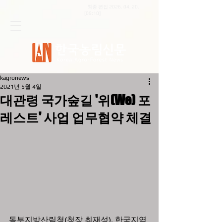
최종 편집
2026. 04. 20
.
[09:10]
kagronews
2021년 5월 4일
대관령 국가숲길 '위(We) 포
레스트' 사업 업무협약 체결
동부지방산림청(청장 최재성), 한국지역