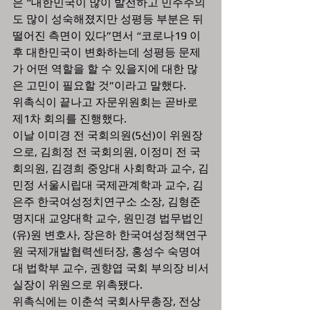
은 “대한민국이 많이 발전하고 민주주의
도 많이 성숙해졌지만 성평등 부분은 뒤
떨어진 측면이 있다”면서 “코로나19 이
후 대한민국이 변화하는데 성평등 문제
가 어떤 역할을 할 수 있을지에 대한 많
은 고민이 필요할 것”이라고 말했다. 
위촉식이 끝나고 자문위원회는 곧바로 
제1차 회의를 진행했다. 
이날 이미경 전 국회의원(5선)이 위원장
으로, 김희정 전 국회의원, 이정미 전 국
회의원, 김경희 중앙대 사회학과 교수, 김
민정 서울시립대 국제관계학과 교수, 김
은주 한국여성정치연구소 소장, 김형준 
명지대 교양대학 교수, 원민경 법무법인
(유)원 변호사, 장은하 한국여성정책연구
원 국제개발협력센터장, 홍성수 숙명여
대 법학부 교수, 권향엽 국회 부의장 비서
실장이 위원으로 위촉됐다. 
위촉식에는 이춘석 국회사무총장, 전상