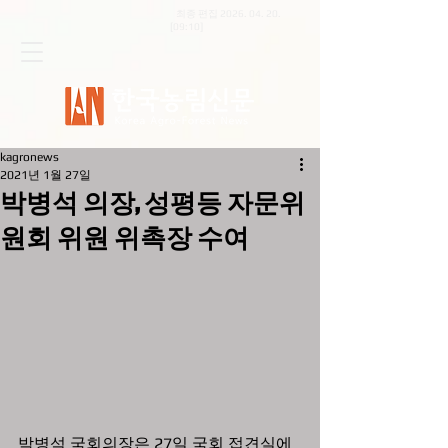
최종 편집
2026. 04. 20
.
[09:10]
kagronews
2021년 1월 27일
박병석 의장, 성평등 자문위
원회 위원 위촉장 수여
박병석 국회의장은 27일 국회 접견실에