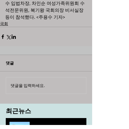
수 입법차장, 차인순 여성가족위원회 수
석전문위원, 복기왕 국회의장 비서실장 
등이 참석했다. <주용수 기자>
국회
댓글
댓글을 입력하세요.
최근뉴스
도농 상생을 위한 무이자자금