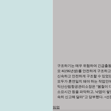
구조하기는 매우 위험하여 긴급출동
모 씨(96년생)를 안전하게 구조하
신속하고 안전하게 구조할 수 있었던
모두가 혼연일치 돼야 하는 작업인데
익산산림항공관리소장은 “봄철이 다
소요시간 등을 파악하고, 낙엽이 쌓
속히 신고해 달라”고 당부했다. <선
임업