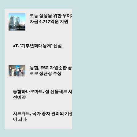
도농 상생을 위한 무이자
자금 4,717억원 지원
aT, ‘기후변화대응처’ 신설
농협, ESG 자원순환 공
로로 장관상 수상
농협하나로마트, 설 선물세트 사
전예약
시드큐브, 국가 종자 관리의 기준
이 되다