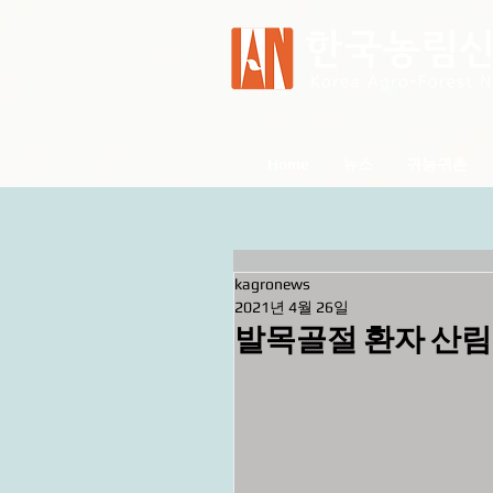
Home
뉴스
귀농귀촌
kagronews
2021년 4월 26일
발목골절 환자 산림