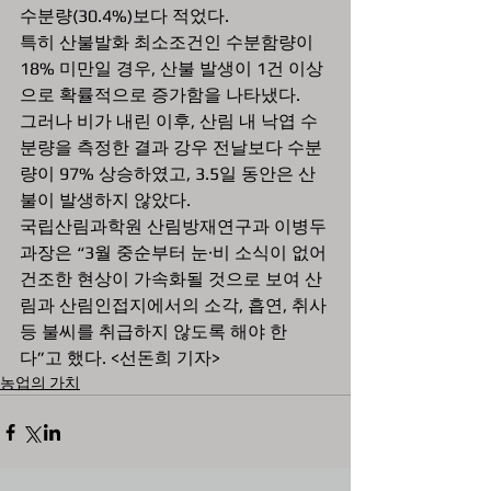
수분량(30.4%)보다 적었다.
특히 산불발화 최소조건인 수분함량이 
18% 미만일 경우, 산불 발생이 1건 이상
으로 확률적으로 증가함을 나타냈다.
그러나 비가 내린 이후, 산림 내 낙엽 수
분량을 측정한 결과 강우 전날보다 수분
량이 97% 상승하였고, 3.5일 동안은 산
불이 발생하지 않았다.
국립산림과학원 산림방재연구과 이병두 
과장은 “3월 중순부터 눈·비 소식이 없어 
건조한 현상이 가속화될 것으로 보여 산
림과 산림인접지에서의 소각, 흡연, 취사 
등 불씨를 취급하지 않도록 해야 한
다”고 했다. <선돈희 기자>
농업의 가치