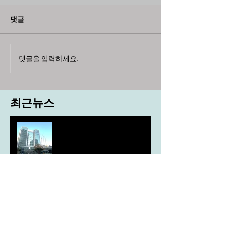
댓글
댓글을 입력하세요.
최근뉴스
도농 상생을 위한 무이자자금
4,717억원 지원
aT, ‘기후변화대응처’ 신설
농협, ESG 자원순환 공로로 장