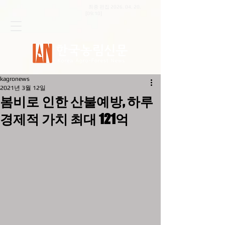
최종 편집
2026. 04. 20
.
[09:10]
kagronews
2021년 3월 12일
봄비로 인한 산불예방, 하루
경제적 가치 최대 121억