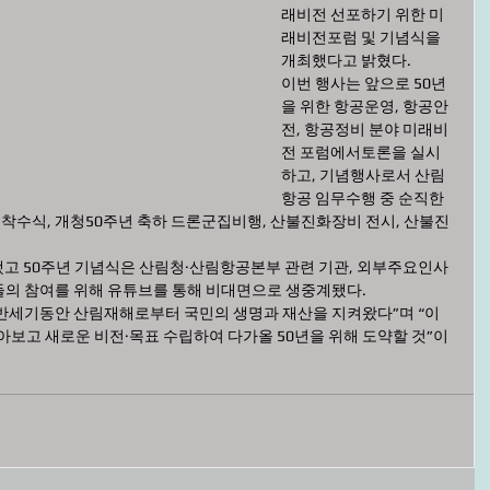
래비전 선포하기 위한 미
래비전포럼 및 기념식을 
개최했다고 밝혔다.
이번 행사는 앞으로 50년
을 위한 항공운영, 항공안
전, 항공정비 분야 미래비
전 포럼에서토론을 실시
하고, 기념행사로서 산림
항공 임무수행 중 순직한 
 착수식, 개청50주년 축하 드론군집비행, 산불진화장비 전시, 산불진
고 50주년 기념식은 산림청·산림항공본부 관련 기관, 외부주요인사 
들의 참여를 위해 유튜브를 통해 비대면으로 생중계됐다.
반세기동안 산림재해로부터 국민의 생명과 재산을 지켜왔다”며 “이
아보고 새로운 비전·목표 수립하여 다가올 50년을 위해 도약할 것”이