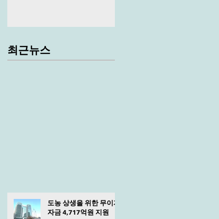
최근뉴스
도농 상생을 위한 무이자
자금 4,717억원 지원