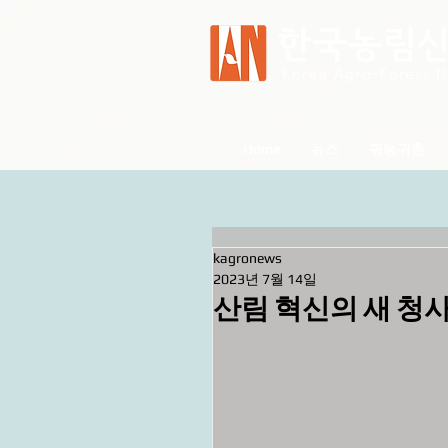
Home
뉴스
귀농귀촌
kagronews
2023년 7월 14일
산림 혁신의 새 청사