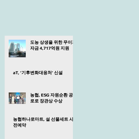
도농 상생을 위한 무이자
자금 4,717억원 지원
aT, ‘기후변화대응처’ 신설
농협, ESG 자원순환 공
로로 장관상 수상
농협하나로마트, 설 선물세트 사
전예약