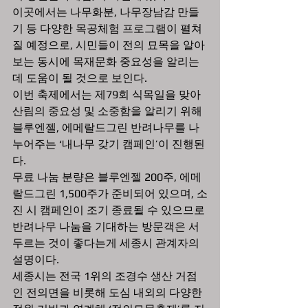
이곳에서는 나무화분, 나무장남감 만들
기 등 다양한 목공체험 프로그램이 펼쳐
질 예정으로, 시민들이 전의 묘목을 알아
보는 동시에 목재문화 중요성을 알리는 
데 도움이 될 것으로 보인다.
이번 축제에서는 제79회 식목일을 맞아 
산림의 중요성 및 소중함을 알리기 위해 
블루엔젤, 에메랄드그린 반려나무를 나
누어주는 ‘내나무 갖기 캠페인’이 진행된
다.
무료 나눔 분량은 블루엔젤 200주, 에메
랄드그린 1,500주가 준비되어 있으며, 소
진 시 캠페인이 조기 종료될 수 있으므로 
반려나무 나눔을 기대하는 방문객은 서
두르는 것이 좋다는게 세종시 관계자의 
설명이다.
세종시는 전국 1위의 조경수 생산 거점
인 전의면을 비롯해 도심 내외의 다양한 