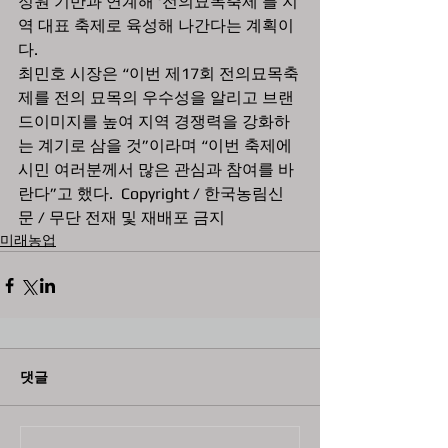
정원 기반과 연계해 ‘전의묘목축제’를 지
역 대표 축제로 육성해 나간다는 계획이
다.
최민호 시장은 “이번 제17회 전의묘목축
제를 전의 묘목의 우수성을 알리고 브랜
드이미지를 높여 지역 경쟁력을 강화하
는 계기로 삼을 것”이라며 “이번 축제에 
시민 여러분께서 많은 관심과 참여를 바
란다”고 했다.  Copyright / 한국농림신
문 / 무단 전재 및 재배포 금지
미래농업
댓글