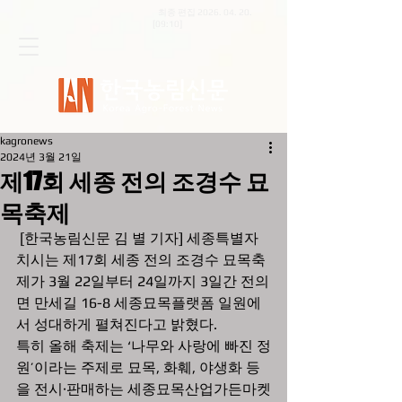
최종 편집
2026. 04. 20
.
[09:10]
kagronews
2024년 3월 21일
제17회 세종 전의 조경수 묘
목축제
 [한국농림신문 김 별 기자] 세종특별자
치시는 제17회 세종 전의 조경수 묘목축
제가 3월 22일부터 24일까지 3일간 전의
면 만세길 16-8 세종묘목플랫폼 일원에
서 성대하게 펼쳐진다고 밝혔다.
특히 올해 축제는 ‘나무와 사랑에 빠진 정
원’이라는 주제로 묘목, 화훼, 야생화 등
을 전시·판매하는 세종묘목산업가든마켓