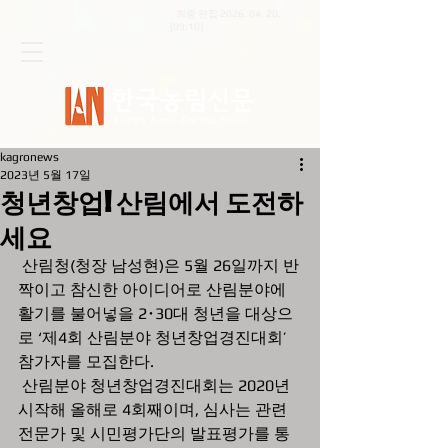
최종 편집
2026. 04. 20
.
[09:10]
kagronews
2023년 5월 17일
청년창업! 산림에서 도전하
세요
 산림청(청장 남성현)은 5월 26일까지 반
짝이고 참신한 아이디어로 산림분야에 
활기를 불어넣을 2･30대 청년을 대상으
로 ‘제4회 산림분야 청년창업경진대회’ 
참가자를 모집한다.
 산림분야 청년창업경진대회는 2020년 
시작해 올해로 4회째이며, 심사는 관련 
전문가 및 시민평가단의 발표평가를 통