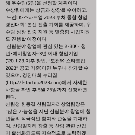
해 우수팀(5팀)을 선정할 계획이다. 
수상팀에게는 상금과 상장을 수여하고, 
‘도전! K-스타트업 2023 부처 통합 창업
경진대회’ 본선 진출 기회를 제공하며, 우
수팀 성장 집중 지원 등 맞춤형 사업지원
도 진행할 예정이다.
 산림분야 창업에 관심 있는 2･30대 청
년･예비창업자･3년 이내 창업기업
(’20.1.28.이후 창업, “도전!K-스타트업
2023” 공고 기준)이면 누구나 참가할 수 
있으며, 경진대회 누리집
(http://fstartup2023.com)에서 자세한 
사항을 확인 후 5월 26일까지 신청하면 
된다.
산림청 한동길 산림일자리창업팀장은 
“많은 가능성을 지닌 산림분야 창업에 청
년들의 적극적인 참여와 관심을 기대하
며, 산림일자리 창출 등 산림 관련 산업
이 활성화되도록 지속적으로 노력하겠