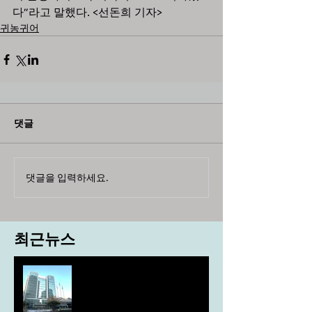
다”라고 말했다. <선돈희 기자>
귀농귀어
댓글
댓글을 입력하세요.
최근뉴스
도농 상생을 위한 무이자자금
4,717억원 지원