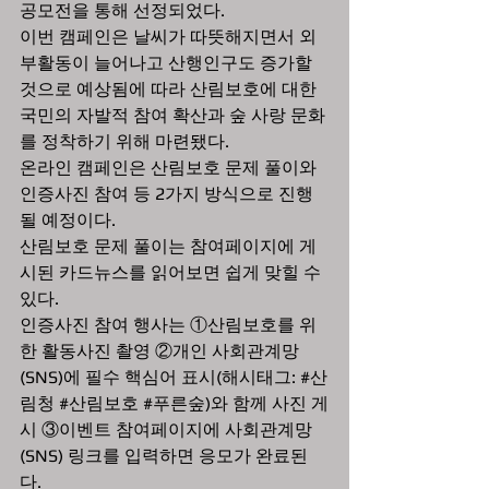
공모전을 통해 선정되었다. 
이번 캠페인은 날씨가 따뜻해지면서 외
부활동이 늘어나고 산행인구도 증가할 
것으로 예상됨에 따라 산림보호에 대한 
국민의 자발적 참여 확산과 숲 사랑 문화
를 정착하기 위해 마련됐다.
온라인 캠페인은 산림보호 문제 풀이와 
인증사진 참여 등 2가지 방식으로 진행
될 예정이다.
산림보호 문제 풀이는 참여페이지에 게
시된 카드뉴스를 읽어보면 쉽게 맞힐 수 
있다.
인증사진 참여 행사는 ①산림보호를 위
한 활동사진 촬영 ②개인 사회관계망
(SNS)에 필수 핵심어 표시(해시태그: 
#산
림청
#산림보호
#푸른숲
)와 함께 사진 게
시 ③이벤트 참여페이지에 사회관계망
(SNS) 링크를 입력하면 응모가 완료된
다. 