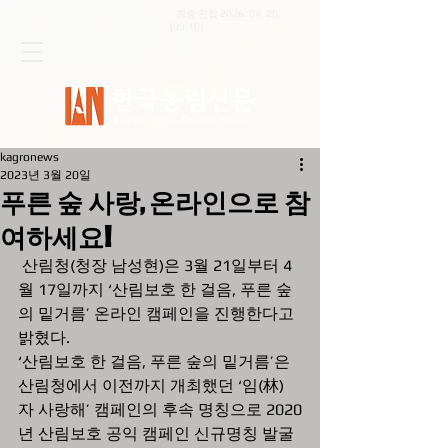
최종 편집
2026. 04. 20
.
[09:10]
kagronews
2023년 3월 20일
푸른 숲 사랑, 온라인으로 참
여하세요!
 산림청(청장 남성현)은 3월 21일부터 4
월 17일까지 ‘산림보호 한 걸음, 푸른 숲
의 밑거름’ 온라인 캠페인을 진행한다고 
밝혔다.
‘산림보호 한 걸음, 푸른 숲의 밑거름’은 
산림청에서 이전까지 개최했던 ‘임(林)
자 사랑해’ 캠페인의 후속 명칭으로 2020
년 산림보호 공익 캠페인 신규명칭 발굴 