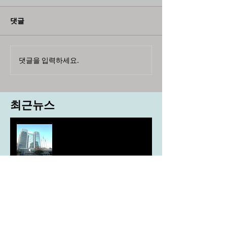
댓글
댓글을 입력하세요.
최근뉴스
도농 상생을 위한 무이자자금
4,717억원 지원
aT, ‘기후변화대응처’ 신설
농협, ESG 자원순환 공로로 장