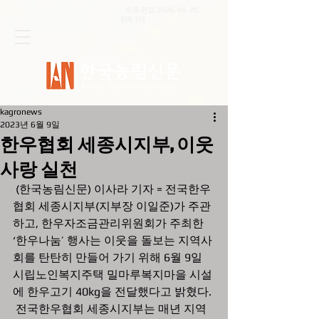
최종 편집
2026. 04. 20
.
[09:10]
kagronews
2023년 6월 9일
한우협회 세종시지부, 이웃
사랑 실천
 (한국농림신문) 이사라 기자 = 전국한우
협회 세종시지부(지부장 이일준)가 주관
하고, 한우자조금관리위원회가 주최한 
‘한우나눔’ 행사는 이웃을 돌보는 지역사
회를 탄탄히 만들어 가기 위해 6월 9일 
시립노인복지주택 밀마루복지마을 시설
에 한우고기 40kg을 전달했다고 밝혔다.
 전국한우협회 세종시지부는 매년 지역