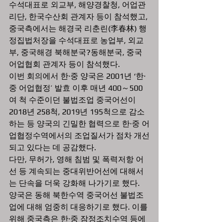
수석대표로 외교부, 해양경찰청, 어업관
리단, 한국수산회 관계자 등이 참석했고, 
중국측에서는 해경국 리춘린(李春林) 행
정집법처장을 수석대표로 농업부, 외교
부, 중국해경 북해분국?동해분국, 중국
어업협회 관계자 등이 참석했다.  
이번 회의에서 한·중 양국은 2001년 ‘한·
중 어업협정’ 발효 이후 매년 400～500
여 척 수준이던 불법조업 중국어선이 
2018년 258척, 2019년 195척으로 감소
하는 등 양국의 긴밀한 협력으로 한·중 어
업협정수역에서의 조업질서가 점차 개선
되고 있다는 데 공감했다. 
다만, 무허가, 영해 침범 및 폭력저항 어
선 등 계속되는 중대위반어선에 대해서
는 단속을 더욱 강화해 나가기로 했다.  
양국은 동해 북한수역 중국어선 불법조
업에 대해 엄중히 대응하기로 했다. 이를 
위해 중국측은 한·중 잠정조치수역 등에 