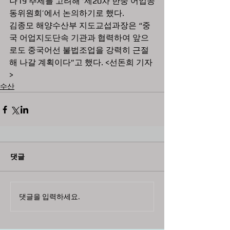
나19 추세를 고려해 ‘제20차 한중 어업공
동위원회’에서 논의하기로 했다.  
김종모 해양수산부 지도교섭과장은 “중
국 어업지도단속 기관과 협력하여 앞으
로도 중국어선 불법조업을 강력히 근절
해 나갈 계획이다”고 했다. <선돈희 기자
>
수산
댓글
댓글을 입력하세요.