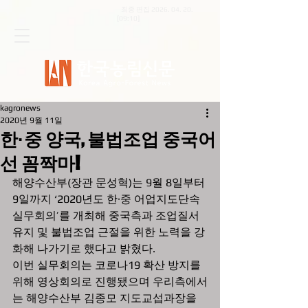
최종 편집
2026. 04. 20
.
[09:10]
kagronews
2020년 9월 11일
한·중 양국, 불법조업 중국어
선 꼼짝마!
해양수산부(장관 문성혁)는 9월 8일부터 
9일까지 ‘2020년도 한·중 어업지도단속 
실무회의’를 개최해 중국측과 조업질서 
유지 및 불법조업 근절을 위한 노력을 강
화해 나가기로 했다고 밝혔다.  
이번 실무회의는 코로나19 확산 방지를 
위해 영상회의로 진행됐으며 우리측에서
는 해양수산부 김종모 지도교섭과장을 