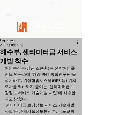
최종 편집
2026. 04. 20
.
[09:10]
kagronews
2022년 8월 18일
해수부, 센티미터급 서비스
개발 착수
해양수산부(장관 조승환)는 선박해양플
랜트 연구소에 ‘해양 PNT 통합연구단’을 
설치하고, 위성항법시스템(GPS 등) 위치
오차를 5cm까지 줄이는 ‘센티미터급 보
강정보 서비스 기술개발 사업’에 착수한
다고 밝혔다. 
‘센티미터급 보강정보 서비스 기술개발 
사업’은 과학기술정보통신부, 국토교통