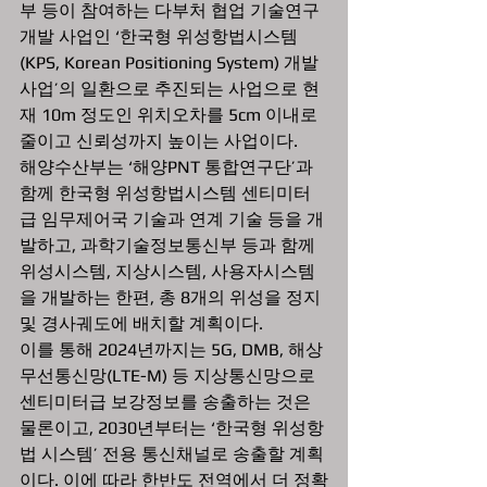
부 등이 참여하는 다부처 협업 기술연구
개발 사업인 ‘한국형 위성항법시스템
(KPS, Korean Positioning System) 개발 
사업’의 일환으로 추진되는 사업으로 현
재 10m 정도인 위치오차를 5cm 이내로 
줄이고 신뢰성까지 높이는 사업이다. 
해양수산부는 ‘해양PNT 통합연구단’과 
함께 한국형 위성항법시스템 센티미터
급 임무제어국 기술과 연계 기술 등을 개
발하고, 과학기술정보통신부 등과 함께 
위성시스템, 지상시스템, 사용자시스템
을 개발하는 한편, 총 8개의 위성을 정지 
및 경사궤도에 배치할 계획이다. 
이를 통해 2024년까지는 5G, DMB, 해상
무선통신망(LTE-M) 등 지상통신망으로 
센티미터급 보강정보를 송출하는 것은 
물론이고, 2030년부터는 ‘한국형 위성항
법 시스템’ 전용 통신채널로 송출할 계획
이다. 이에 따라 한반도 전역에서 더 정확