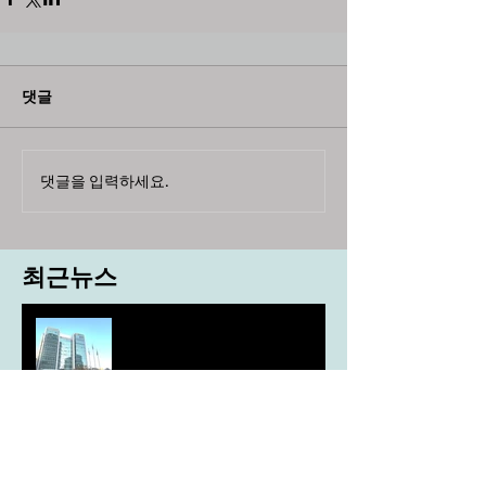
댓글
댓글을 입력하세요.
최근뉴스
도농 상생을 위한 무이자자금
4,717억원 지원
aT, ‘기후변화대응처’ 신설