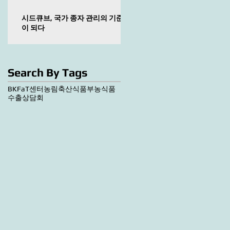
시드큐브, 국가 종자 관리의 기준
이 되다
Search By Tags
BKF
aT센터
농림축산식품부
농식품
수출상담회