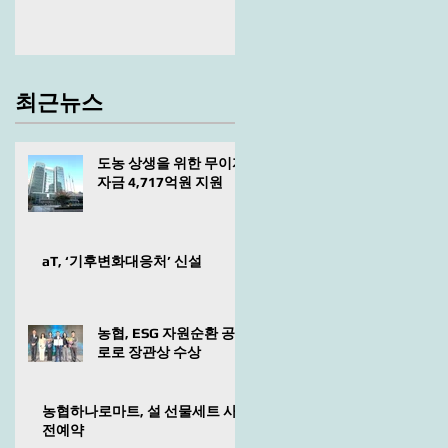
최근뉴스
도농 상생을 위한 무이자
자금 4,717억원 지원
aT, ‘기후변화대응처’ 신설
농협, ESG 자원순환 공
로로 장관상 수상
농협하나로마트, 설 선물세트 사
전예약