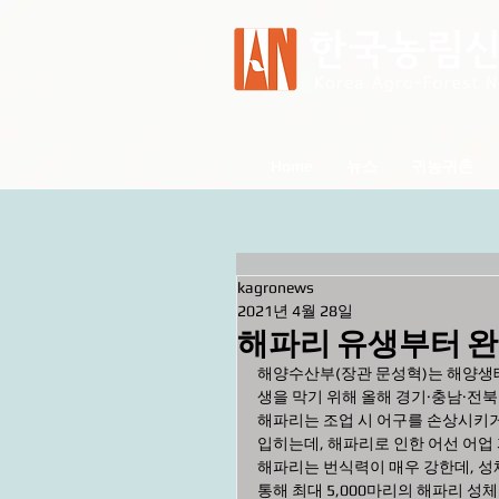
Home
뉴스
귀농귀촌
kagronews
2021년 4월 28일
해파리 유생부터 완
해양수산부(장관 문성혁)는 해양생
생을 막기 위해 올해 경기·충남·전
해파리는 조업 시 어구를 손상시키
입히는데, 해파리로 인한 어선 어업 
해파리는 번식력이 매우 강한데, 성
통해 최대 5,000마리의 해파리 성체