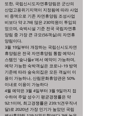
또한, 국립신시도자연휴양림은 군산의 
산업고용위기지역이 지정됨에 따라 사업
비 증액으로 기존 자연휴양림 조성사업
비보다 약 2.7배 많은 230억원이 투입되
었으며, 숙박시설 기준 전국 국립자연휴
양림 중 가장 큰 규모(56객실)의 자연휴
양림이다.
3월 19일부터 개장하는 국립신시도자연
휴양림은 전국 자연휴양림 통합 예약시
스템인 ‘숲나들e’에서 예약이 가능하며, 
예약 가능한 숙박객실은 코로나-19 방역
기준에 따라 숲숙의집은 모든 객실이 이
용이 가능하나, 산림문화휴양관은 50% 
이내로 이용이 가능하다
4월 예약은 3월 4일부터 3월 9일까지 접
수하여 주말 성수기 평균경쟁률은 약
92:1이며, 최고경쟁률은 239:1(견우직녀
달)로 2020년 가장 인기가 높았던 국립
변산휴양림 119:1(위도항)보다 2배 높은 