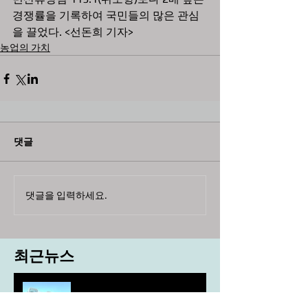
경쟁률을 기록하여 국민들의 많은 관심
을 끌었다. <선돈희 기자>
농업의 가치
댓글
댓글을 입력하세요.
최근뉴스
도농 상생을 위한 무이자자금
4,717억원 지원