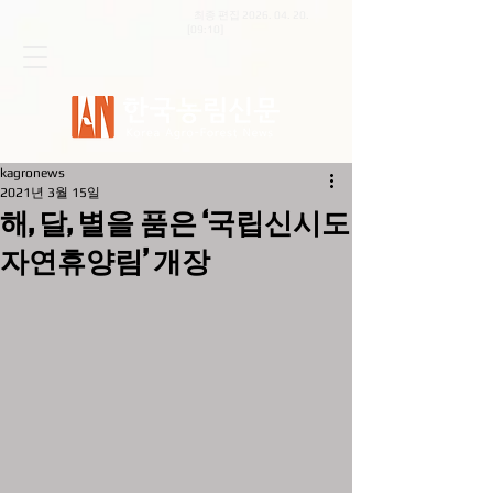
최종 편집
2026. 04. 20
.
[09:10]
kagronews
2021년 3월 15일
해, 달, 별을 품은 ‘국립신시도
자연휴양림’ 개장