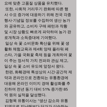
요에 맞춘 고품질 상품을 유치했다. 
 또한, 사회적 거리두기 완화에 따른 행
사 수요 증가에 대응하기 위해 전국 각종 
행사·기념일 정보를 수집하여 생산 농가
와 공유하고, 소비자 구매 패턴과 작황 
및 시장 상황도 빠르게 파악하여 농가 판
로개척과 소득증대에 기여했다.
 일상 속 꽃 소비문화 확산을 위해 꽃 생
활화 체험교육과 제4회 양재 플라워 페
스타, 가을 국화꽃 축제 등을 개최하여 꽃
이 주는 정서적 가치 전파와 관심 제고, 
일상 속 꽃 소비 유도에 앞장서 왔다.
 한편, 화훼경매 특성상의 시간·공간적 제
약과 온라인으로 전환되는 유통환경에 
대응해 온라인 이미지 경매 활성화를 추
진하여 전년 동기 대비 51% 증가한 85
억 원의 실적을 달성했다.
 김형목 유통이사는 “생산 감소와 유통 
지연으로 지난해보다 단가가 상승하는 