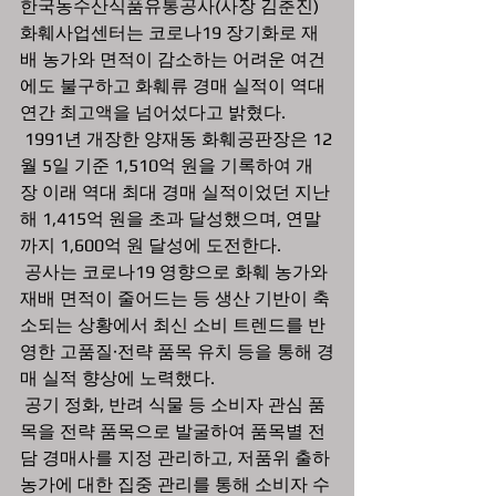
한국농수산식품유통공사(사장 김춘진) 
화훼사업센터는 코로나19 장기화로 재
배 농가와 면적이 감소하는 어려운 여건
에도 불구하고 화훼류 경매 실적이 역대 
연간 최고액을 넘어섰다고 밝혔다.
 1991년 개장한 양재동 화훼공판장은 12
월 5일 기준 1,510억 원을 기록하여 개
장 이래 역대 최대 경매 실적이었던 지난
해 1,415억 원을 초과 달성했으며, 연말
까지 1,600억 원 달성에 도전한다. 
 공사는 코로나19 영향으로 화훼 농가와 
재배 면적이 줄어드는 등 생산 기반이 축
소되는 상황에서 최신 소비 트렌드를 반
영한 고품질·전략 품목 유치 등을 통해 경
매 실적 향상에 노력했다.
 공기 정화, 반려 식물 등 소비자 관심 품
목을 전략 품목으로 발굴하여 품목별 전
담 경매사를 지정 관리하고, 저품위 출하 
농가에 대한 집중 관리를 통해 소비자 수