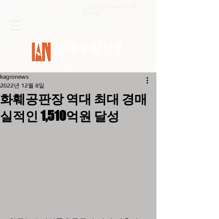
최종 편집
2026. 04. 20
.
[09:10]
kagronews
2022년 12월 8일
화훼공판장 역대 최대 경매
실적인 1,510억원 달성