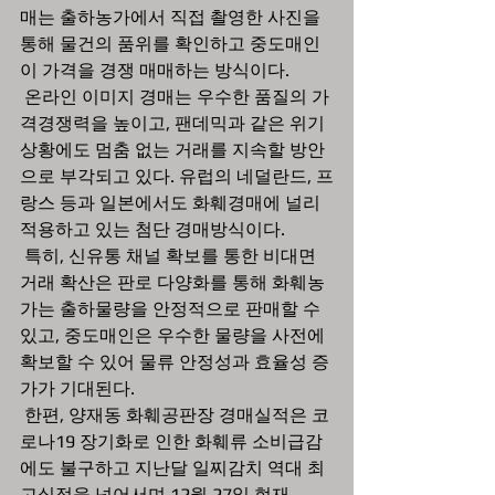
매는 출하농가에서 직접 촬영한 사진을 
통해 물건의 품위를 확인하고 중도매인
이 가격을 경쟁 매매하는 방식이다. 
 온라인 이미지 경매는 우수한 품질의 가
격경쟁력을 높이고, 팬데믹과 같은 위기 
상황에도 멈춤 없는 거래를 지속할 방안
으로 부각되고 있다. 유럽의 네덜란드, 프
랑스 등과 일본에서도 화훼경매에 널리 
적용하고 있는 첨단 경매방식이다.
 특히, 신유통 채널 확보를 통한 비대면 
거래 확산은 판로 다양화를 통해 화훼농
가는 출하물량을 안정적으로 판매할 수 
있고, 중도매인은 우수한 물량을 사전에 
확보할 수 있어 물류 안정성과 효율성 증
가가 기대된다.
 한편, 양재동 화훼공판장 경매실적은 코
로나19 장기화로 인한 화훼류 소비급감
에도 불구하고 지난달 일찌감치 역대 최
고실적을 넘어서며 12월 27일 현재 