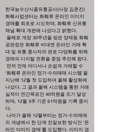
한국농수산식품유통공사(사장 김춘진) 
화훼사업센터는 화훼류 온라인 이미지 
경매를 최초로 시도하며, 화훼류 신유통 
채널 확대 개편에 나섰다고 밝혔다.
 올해로 개장 30주년을 맞은 양재동 화훼
공판장은 화훼류 비대면 온라인 거래 확
대 및 유통 종사자의 판로 다양화를 위해 
경매의 디지털 전환을 중점 추진해 왔다.
 먼저 언제 어디서나 손쉽게 거래할 수 
‘화훼류 온라인 정가·수의매매 시스템’을 
지난해 12월 첫 도입하여 올해 활성화에 
나섰다. 그 결과 올해 시스템을 통한 거래
실적이 연간목표인 40억원을 조기 달성
하며, 12월 3주 기준 61억원을 기록 중이
다.
 나아가 올해 12월부터는 정가·수의매매
의 개념에서 한 단계 진일보한 방식인 ‘온
라인 이미지 경매’를 도입했다. 이미지 경