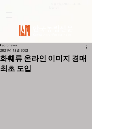
최종 편집
2026. 04. 20
.
[09:10]
kagronews
2021년 12월 30일
화훼류 온라인 이미지 경매
최초 도입