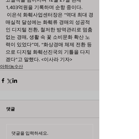
1,403억원을 기록하며 순항 중이다.
 이은석 화훼사업센터장은 “역대 최대 경
매실적 달성에는 화훼류 경매의 성공적
인 디지털 전환, 철저한 방역관리로 멈춤 
없는 경매, 생활 속 꽃 소비문화 확산 노
력이 있었다”며, “화상경매 체제 전환 등
으로 디지털 화훼선진국의 기틀을 다지
겠다”고 말했다. <이사라 기자>
아하!농수산
댓글
댓글을 입력하세요.