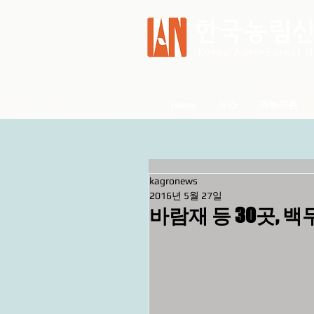
Home
뉴스
귀농귀촌
kagronews
2016년 5월 27일
바람재 등 30곳, 