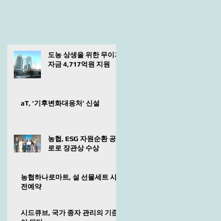
도농 상생을 위한 무이자
자금 4,717억원 지원
aT, ‘기후변화대응처’ 신설
농협, ESG 자원순환 공
로로 장관상 수상
농협하나로마트, 설 선물세트 사
전예약
시드큐브, 국가 종자 관리의 기준