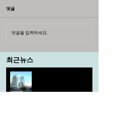
댓글
댓글을 입력하세요.
최근뉴스
도농 상생을 위한 무이자자금
4,717억원 지원
aT, ‘기후변화대응처’ 신설
농협, ESG 자원순환 공로로 장