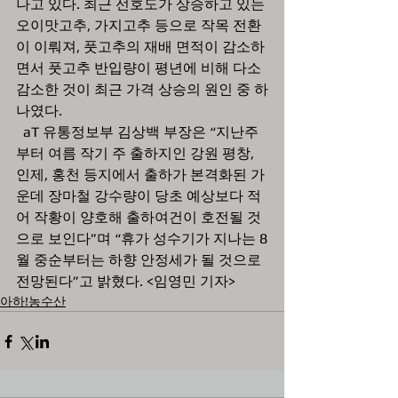
나고 있다. 최근 선호도가 상승하고 있는 
오이맛고추, 가지고추 등으로 작목 전환
이 이뤄져, 풋고추의 재배 면적이 감소하
면서 풋고추 반입량이 평년에 비해 다소 
감소한 것이 최근 가격 상승의 원인 중 하
나였다.
  aT 유통정보부 김상백 부장은 “지난주
부터 여름 작기 주 출하지인 강원 평창, 
인제, 홍천 등지에서 출하가 본격화된 가
운데 장마철 강수량이 당초 예상보다 적
어 작황이 양호해 출하여건이 호전될 것
으로 보인다”며 “휴가 성수기가 지나는 8
월 중순부터는 하향 안정세가 될 것으로 
전망된다”고 밝혔다. <임영민 기자>
아하!농수산