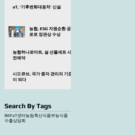
aT, ‘기후변화대응처’ 신설
농협, ESG 자원순환 공
로로 장관상 수상
농협하나로마트, 설 선물세트 사
전예약
시드큐브, 국가 종자 관리의 기준
이 되다
Search By Tags
BKF
aT센터
농림축산식품부
농식품
수출상담회