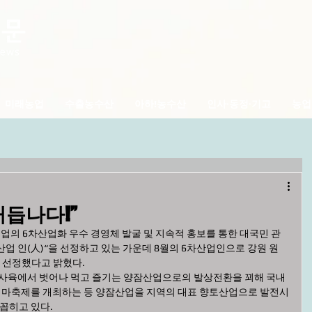
미래농업
수출농수산
아하!농수산
인사·동정·기고
농업
거듭나다!”
산업 인(人)“을 선정하고 있는 가운데 8월의 6차산업인으로 강원 원
를 선정했다고 밝혔다.
마축제를 개최하는 등 양잠산업을 지역의 대표 향토산업으로 발전시
꼽히고 있다.