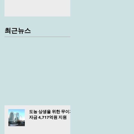
최근뉴스
도농 상생을 위한 무이자
자금 4,717억원 지원