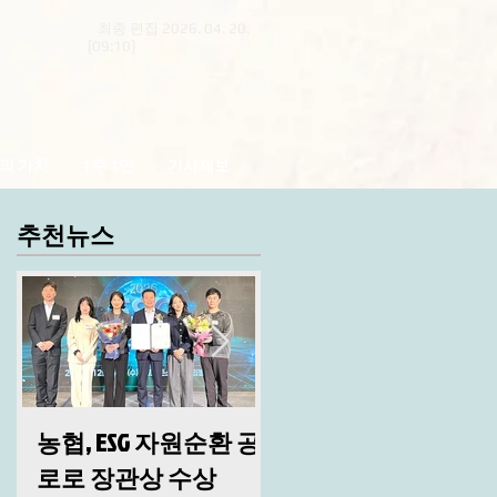
최종 편집 2026. 04. 20.
[09:10]
의 가치
1주 1면
기사제보
추천뉴스
농협, ESG 자원순환 공
산림청, 2026년 시무
로로 장관상 수상
및 안전 결의대회