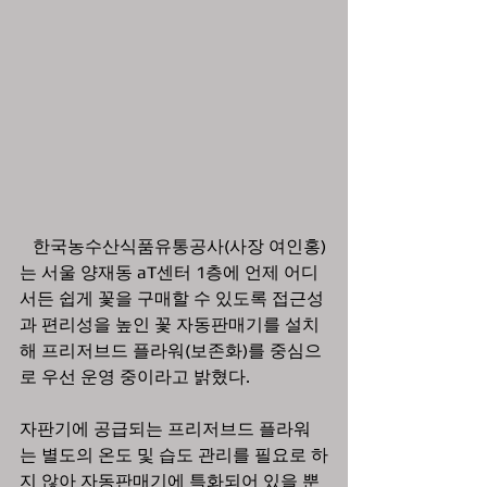
   한국농수산식품유통공사(사장 여인홍)
는 서울 양재동 aT센터 1층에 언제 어디
서든 쉽게 꽃을 구매할 수 있도록 접근성
과 편리성을 높인 꽃 자동판매기를 설치
해 프리저브드 플라워(보존화)를 중심으
로 우선 운영 중이라고 밝혔다.
자판기에 공급되는 프리저브드 플라워
는 별도의 온도 및 습도 관리를 필요로 하
지 않아 자동판매기에 특화되어 있을 뿐 