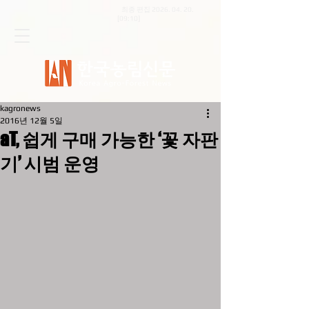
최종 편집
2026. 04. 20
.
[09:10]
kagronews
2016년 12월 5일
aT, 쉽게 구매 가능한 ‘꽃 자판
기’ 시범 운영