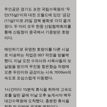
주인공은 경기도 포천 국립수목원의 '두
만(15살)'이와 대전 오월드에 있던 '금강
(11살)'이로 25일 경북 봉화로 각각 옮겨
졌다. 두 마리 모두 한중 산림협력회의를 
통해 산림청이 중국에서 기증받은 호랑
이다.
예민하기로 유명한 호랑이를 다른 시설
로 이송하는 작업은 007 작전을 방불케 
했다. 이날 오전 수의사와 사육사들의 보
살핌을 받으며 무진동 항온항습 차량에 
오른 두만이와 금강이는 시속 70여km의 
속도로 조심스럽게 이동됐다. 
1시간마다 15분씩 휴식을 취하며 고속도
로를 달린 끝에 이날 오후 늦게서야 백두
대간수목원에 도착했다. 충분한 휴식을 
취한 뒤 일반에 공개될 예정이다.