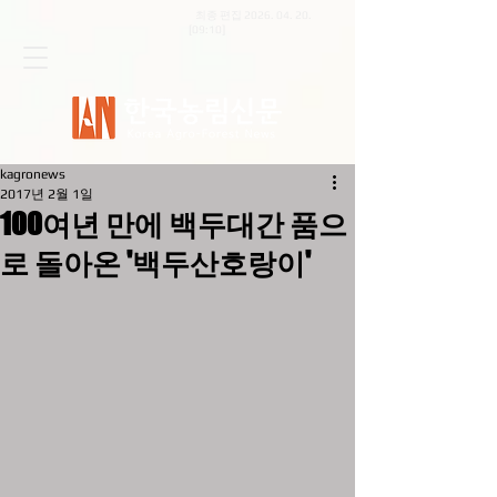
최종 편집
2026. 04. 20
.
[09:10]
kagronews
2017년 2월 1일
100여년 만에 백두대간 품으
로 돌아온 '백두산호랑이'