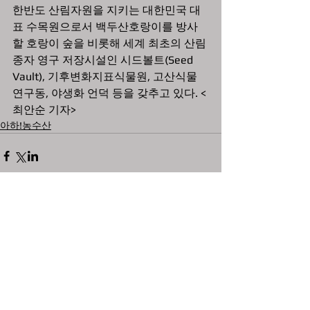
한반도 산림자원을 지키는 대한민국 대
표 수목원으로서 백두산호랑이를 방사
할 호랑이 숲을 비롯해 세계 최초의 산림
종자 영구 저장시설인 시드볼트(Seed 
Vault), 기후변화지표식물원, 고산식물 
연구동, 야생화 언덕 등을 갖추고 있다. <
최안순 기자>
아하!농수산
댓글
댓글을 입력하세요.