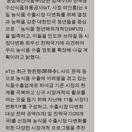
 농림축산식품부(장관 김재수)와 한국농
수산식품유통공사(aT, 사장 여인홍)는 4
일 농식품 수출시장 다변화를 위해 열정
과 능력을 갖춘 대한민국 청년들을 중심
으로 「농식품 청년해외개척단(AFLO)」
을 발족하고, 이들을 인도와 브라질 등 시
장다변화 최우선 전략국가에 파견하여 
우리 농식품 수출 영토를 확장해 나갈 계
획이라고 밝혔다.
aT는 최근 한한령(限韓令), 사드 문제 등
으로 농식품 수출에 어려움을 겪고 있는 
식품수출업계로 하여금 기존 시장의 한
계를 극복하고 신규 시장개척의 활로를 
여는 것을 돕기 위해 지난해 11월 시장다
변화T/F를 구성하고, 수출시장 다변화 
대상 전략 권역(5개) 및 전략국가(20개
국)를 선정해 농식품 수출시장 다변화를 
위한 다양한 시장개척 프로그램을 추진