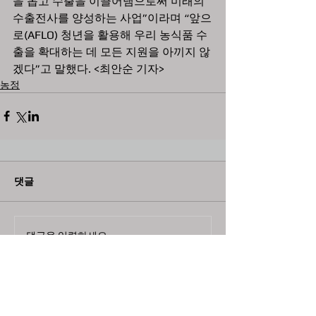
을 돕고 수출을 이끌어냄으로써 미래의 
수출전사를 양성하는 사업”이라며 “앞으
로(AFLO) 청년을 활용해 우리 농식품 수
출을 확대하는 데 모든 지원을 아끼지 않
겠다”고 말했다. <최안순 기자>
농정
댓글
댓글을 입력하세요.
최근뉴스