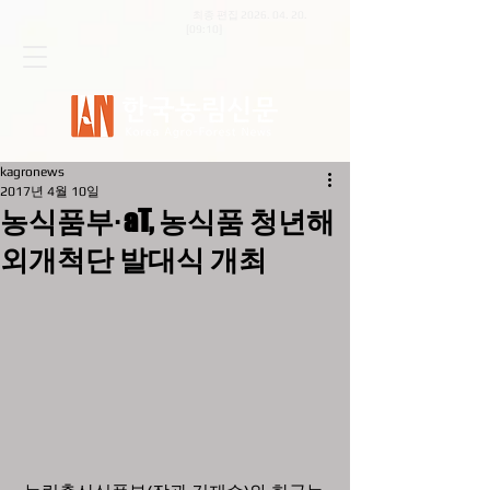
최종 편집
2026. 04. 20
.
[09:10]
kagronews
2017년 4월 10일
농식품부·aT, 농식품 청년해
외개척단 발대식 개최