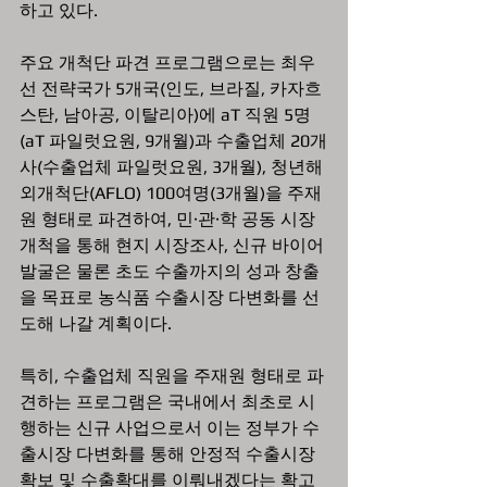
하고 있다.
주요 개척단 파견 프로그램으로는 최우
선 전략국가 5개국(인도, 브라질, 카자흐
스탄, 남아공, 이탈리아)에 aT 직원 5명
(aT 파일럿요원, 9개월)과 수출업체 20개
사(수출업체 파일럿요원, 3개월), 청년해
외개척단(AFLO) 100여명(3개월)을 주재
원 형태로 파견하여, 민·관·학 공동 시장
개척을 통해 현지 시장조사, 신규 바이어 
발굴은 물론 초도 수출까지의 성과 창출
을 목표로 농식품 수출시장 다변화를 선
도해 나갈 계획이다.
특히, 수출업체 직원을 주재원 형태로 파
견하는 프로그램은 국내에서 최초로 시
행하는 신규 사업으로서 이는 정부가 수
출시장 다변화를 통해 안정적 수출시장 
확보 및 수출확대를 이뤄내겠다는 확고