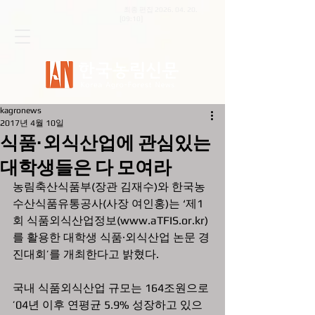
최종 편집
2026. 04. 20
.
[09:10]
kagronews
2017년 4월 10일
식품·외식산업에 관심있는
대학생들은 다 모여라
농림축산식품부(장관 김재수)와 한국농
수산식품유통공사(사장 여인홍)는 ‘제1
회 식품외식산업정보(www.aTFIS.or.kr)
를 활용한 대학생 식품·외식산업 논문 경
진대회’를 개최한다고 밝혔다.
국내 식품외식산업 규모는 164조원으로 
’04년 이후 연평균 5.9% 성장하고 있으