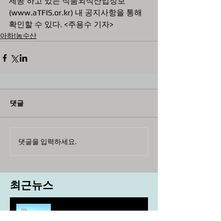
제공’하고 있는 식품외식산업정보
(www.aTFIS.or.kr) 내 공지사항을 통해 
확인할 수 있다. <주용수 기자>
아하!농수산
댓글
댓글을 입력하세요.
최근뉴스
도농 상생을 위한 무이자자금
4,717억원 지원