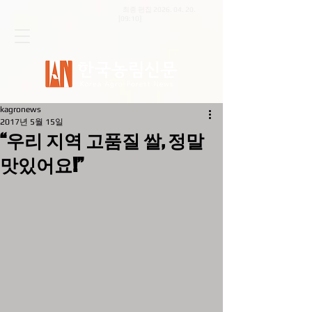
최종 편집
2026. 04. 20
.
[09:10]
kagronews
2017년 5월 15일
“우리 지역 고품질 쌀, 정말
맛있어요!”