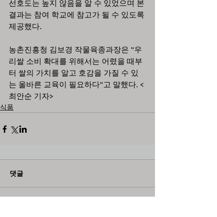
선호도는 높지 않음을 알 수 있었으며 본 
결과는 참여 학교에 참고가 될 수 있도록 
제공했다.
농촌진흥청 김보경 작물육종과장은 "우
리쌀 소비 확대를 위해서는 어렸을 때부
터 쌀의 가치를 알고 호감을 가질 수 있
는 올바른 교육이 필요하다"고 말했다. <
최안순 기자>
식품
댓글
댓글을 입력하세요.