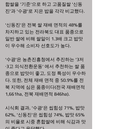
합쌀을 '기준'으로 하고 고품질쌀 '신동
진'과 '수광'로 지은 밥을 각각 비교했다.
'신동진'은 전북 쌀 재배 면적의 48%를 
차지하고 있는 전라북도 대표 품종으로 
일반 쌀에 비해 쌀알이 1.3배 크고 밥맛
이 우수해 소비자 선호도가 높다.
'수광'은 농촌진흥청에서 추진하는 '3저
·3고 의식전환운동' 에서 추천하는 쌀 품
종으로 밥맛이 좋고, 도정 특성이 우수하
다. 또한, 전체 재배 면적 중 50.9%를 전
북 지역에 심은 품종이다(전국 재배면적 
1,661ha, 전북 재배면적 846ha).
시식회 결과, '수광'은 씹힘성 71%, 밥맛 
62%, '신동진'은 씹힘성 74%, 밥맛 65%
의 비율로 시중 혼합쌀에 비해 식감과 맛
이 좋다고 응답했다.