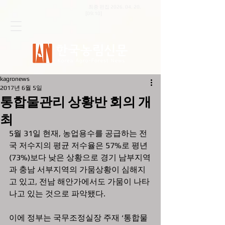
최종 편집
2026. 04. 20
.
[09:10]
kagronews
2017년 6월 5일
통합물관리 상황반 회의 개
최
5월 31일 현재, 농업용수를 공급하는 전
국 저수지의 평균 저수율은 57%로 평년
(73%)보다 낮은 상황으로 경기 남부지역
과 충남 서부지역의 가뭄상황이 심해지
고 있고, 전남 해안가에서도 가뭄이 나타
나고 있는 것으로 파악됐다.
이에 정부는 국무조정실장 주재 ‘통합물