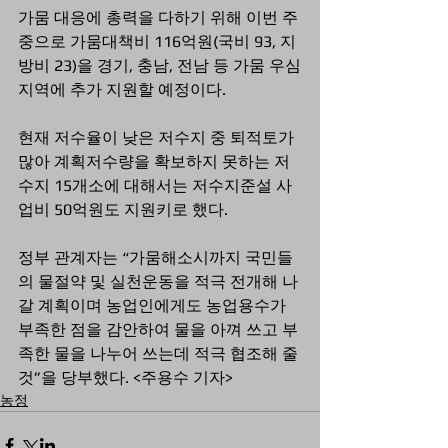
가뭄 대응에 총력을 다하기 위해 이번 주 
중으로 가뭄대책비 116억원(국비 93, 지
방비 23)을 경기, 충남, 전남 등 가뭄 우심
지역에 추가 지원할 예정이다. 
현재 저수율이 낮은 저수지 중 퇴적토가 
많아 계획저수량을 확보하지 못하는 저
수지 15개소에 대해서는 저수지준설 사
업비 50억원도 지원키로 했다.
정부 관계자는 “가뭄해소시까지 국민들
의 물절약 및 실천운동을 적극 전개해 나
갈 계획이며 농업인에게도 농업용수가 
부족한 점을 감안하여 물을 아껴 쓰고 부
족한 물을 나누어 쓰는데 적극 협조해 줄 
것”을 당부했다. <주용수 기자>
농정