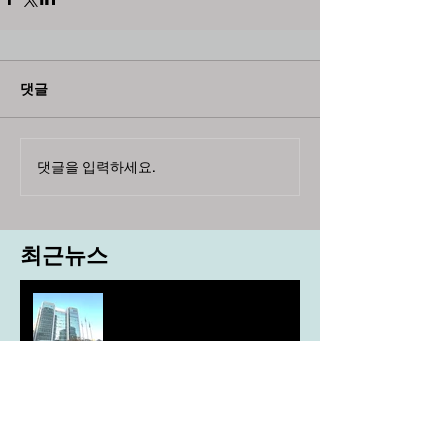
댓글
댓글을 입력하세요.
최근뉴스
도농 상생을 위한 무이자자금
4,717억원 지원
aT, ‘기후변화대응처’ 신설