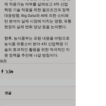
제 적용가능 여부를 살펴보고 4차 산업
혁명 기술 적용을 위한 필요조건과 정책 
대응방향, Big Data와 AI에 의한 소비패
턴 분석이 실제 시장에 미치는 영향, 유통
현장의 실제 변화 양상 등을 논의했다. 
향후, 농식품부는 포럼 내용을 바탕으로 
농식품 유통소비 분야 4차 산업혁명 기
술의 효과적인 활용을 위한 적극적인 지
원 정책을 추진해 나갈 방침이다. 
농정
댓글