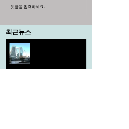
댓글을 입력하세요.
최근뉴스
도농 상생을 위한 무이자자금
4,717억원 지원
aT, ‘기후변화대응처’ 신설
농협, ESG 자원순환 공로로 장
관상 수상
농협하나로마트, 설 선물세트 사전예약