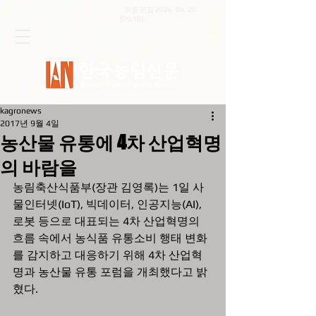
최종 편집
2026. 04. 20
.
[09:10]
kagronews
2017년 9월 4일
농산물 유통에 4차 산업혁명
의 바람을
농림축산식품부(장관 김영록)는 1일 사
물인터넷(IoT), 빅데이터, 인공지능(AI), 
로봇 등으로 대표되는 4차 산업혁명의 
흐름 속에서 농식품 유통소비 행태 변화
를 감지하고 대응하기 위해 4차 산업혁
명과 농산물 유통 포럼을 개최했다고 밝
혔다. 