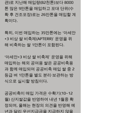
관)로 지난해 매입량(82천톤)보다 8000
톤 많은 9만톤을 매입하고 포대 단위(수
확 후 건조포장)로는 26만톤을 매입할 계
획이다.
특히, 이번 매입하는 35만톤에는 ‘아세안
+3 비상 쌀 비축제(APTERR)’ 운영을 위
해 비축하는 쌀 1만톤이 포함된다.
‘아세안+3 비상 쌀 비축제’ 운영을 위해 
매입하는 해외 공여용 쌀은 공공비축용
과 함께 매입되며 공공비축 매입 쌀 중 2
등급 벼 1만톤을 별도 분리·보관하는 방
식으로 실시할 방침이다.
공공비축미 매입 가격은 수확기(10~12
월) 산지쌀값을 반영하여 내년 1월중 확
정되며, 올해는 현장의 의견을 반영해 예
년과 달리 우선지급금을 지급하지 않을 