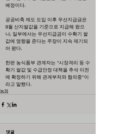
예정이다.
공공비축 제도 도입 이후 우선지급금은 
8월 산지쌀값을 기준으로 지급해 왔으
나, 일부에서는 우선지급금이 수확기 쌀
값에 영향을 준다는 주장이 지속 제기되
어 왔다.
한편 농식품부 관계자는 “시장격리 등 수
확기 쌀값 및 수급안정 대책을 추석 이전
에 확정하기 위해 관계부처와 협의중”이
라고 말했다. 
농정
댓글