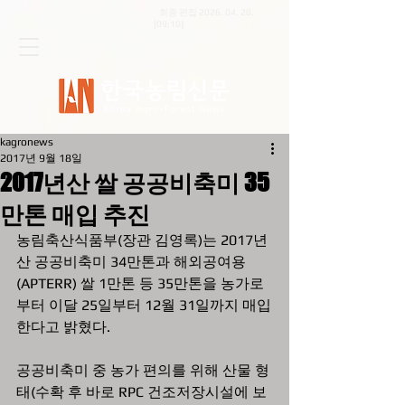
최종 편집
2026. 04. 20
.
[09:10]
kagronews
2017년 9월 18일
2017년산 쌀 공공비축미 35
만톤 매입 추진
농림축산식품부(장관 김영록)는 2017년
산 공공비축미 34만톤과 해외공여용
(APTERR) 쌀 1만톤 등 35만톤을 농가로
부터 이달 25일부터 12월 31일까지 매입
한다고 밝혔다.
공공비축미 중 농가 편의를 위해 산물 형
태(수확 후 바로 RPC 건조저장시설에 보