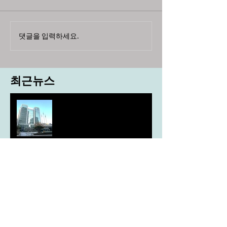
댓글을 입력하세요.
최근뉴스
도농 상생을 위한 무이자자금
4,717억원 지원
aT, ‘기후변화대응처’ 신설
농협, ESG 자원순환 공로로 장
관상 수상