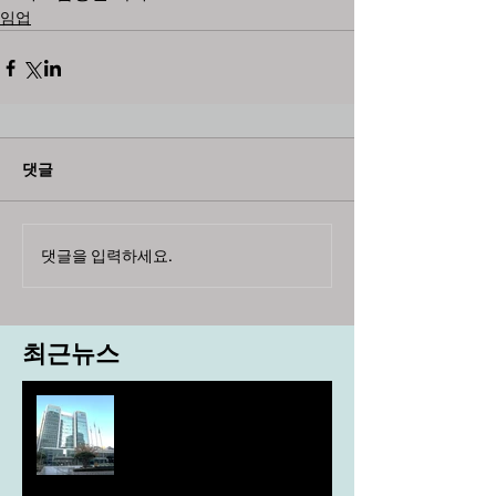
임업
댓글
댓글을 입력하세요.
최근뉴스
도농 상생을 위한 무이자자금
4,717억원 지원