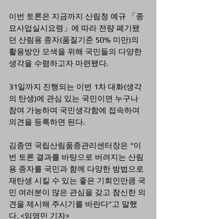
이번 토론은 지금까지 산림청 예규 「종
묘사업실시요령」에 따라 전량 폐기됐
던 산림용 종자(품질기준 50% 미만)의 
활용방안 모색을 위해 국민들의 다양한 
생각을 수렴하고자 마련됐다.
31일까지 진행되는 이번 1차 대화(생각
의 탄생)에 관심 있는 국민이면 누구나 
참여 가능하며 국민생각함에 접속하여 
의견을 등록하면 된다.
김종연 국립산림품종관리센터장은 “이
번 토론 결과를 바탕으로 버려지는 산림
용 종자를 국민과 함께 다양한 방법으로 
재탄생 시킬 수 있는 좋은 기회인만큼 국
민 여러분이 많은 관심을 갖고 참신한 의
견을 제시해 주시기를 바란다”고 말했
다. <임영민 기자>