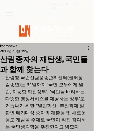
최종 편집
2026. 04. 20
.
[09:10]
kagronews
2017년 10월 19일
산림종자의 재탄생, 국민들
과 함께 찾는다
산림청 국립산림품종관리센터(센터장 
김종연)는 31일까지 ‘국민 모두에게 열
린, 지능형 혁신정부’, ‘국민을 배려하는, 
따뜻한 행정서비스를 제공하는 정부’로 
거듭나기 위한 “열린혁신” 추진과제 일
환인 폐기대상 종자의 재활용 및 새로운 
용도 개발을 주제로 국민이 직접 참여하
는 국민생각함을 추진한다고 밝혔다.