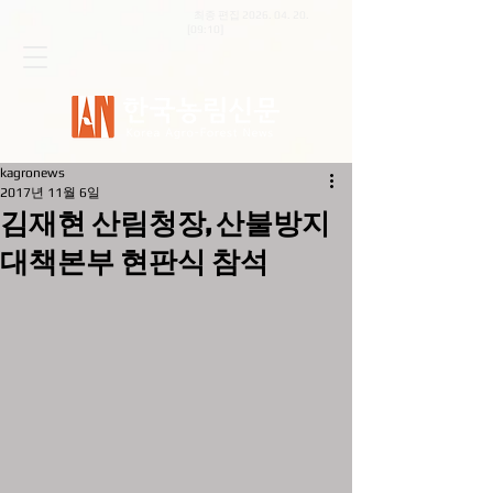
최종 편집
2026. 04. 20
.
[09:10]
kagronews
2017년 11월 6일
김재현 산림청장, 산불방지
대책본부 현판식 참석