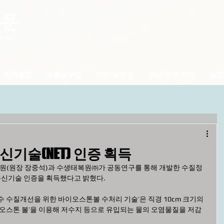
미래농업
수출농수산
아하!농수산
인사·동정·기고
농업
기술(NET) 인증 획득
(원장 장중석)과 수생태복원㈜가 공동연구를 통해 개발한 수질정
신기술 인증을 획득했다고 밝혔다. 
 수질개선을 위한 바이오스톤볼 수처리 기술’은 직경 10cm 크기의 
이오스톤 볼’을 이용해 저수지 등으로 유입되는 물의 오염물질을 저감