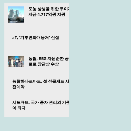
도농 상생을 위한 무이자
자금 4,717억원 지원
aT, ‘기후변화대응처’ 신설
농협, ESG 자원순환 공
로로 장관상 수상
농협하나로마트, 설 선물세트 사
전예약
시드큐브, 국가 종자 관리의 기준
이 되다