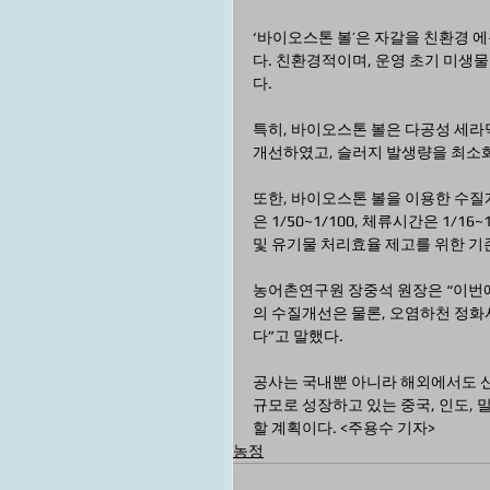
‘바이오스톤 볼’은 자갈을 친환경 
다. 친환경적이며, 운영 초기 미생
다.
특히, 바이오스톤 볼은 다공성 세라믹
개선하였고, 슬러지 발생량을 최소화
또한, 바이오스톤 볼을 이용한 수질
은 1/50~1/100, 체류시간은 1/
및 유기물 처리효율 제고를 위한 기
농어촌연구원 장중석 원장은 “이번
의 수질개선은 물론, 오염하천 정화
다”고 말했다. 
공사는 국내뿐 아니라 해외에서도 신기
규모로 성장하고 있는 중국, 인도,
할 계획이다. <주용수 기자>
농정