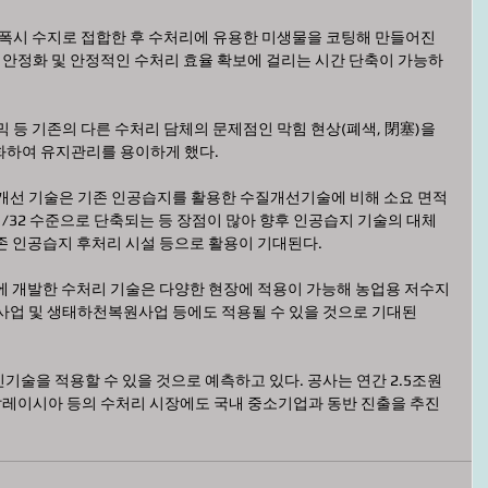
에폭시 수지로 접합한 후 수처리에 유용한 미생물을 코팅해 만들어진
물 안정화 및 안정적인 수처리 효율 확보에 걸리는 시간 단축이 가능하
 등 기존의 다른 수처리 담체의 문제점인 막힘 현상(폐색, 閉塞)을 
하여 유지관리를 용이하게 했다. 
개선 기술은 기존 인공습지를 활용한 수질개선기술에 비해 소요 면적
16~1/32 수준으로 단축되는 등 장점이 많아 향후 인공습지 기술의 대체 
존 인공습지 후처리 시설 등으로 활용이 기대된다. 
에 개발한 수처리 기술은 다양한 현장에 적용이 가능해 농업용 저수지
사업 및 생태하천복원사업 등에도 적용될 수 있을 것으로 기대된
술을 적용할 수 있을 것으로 예측하고 있다. 공사는 연간 2.5조원 
 말레이시아 등의 수처리 시장에도 국내 중소기업과 동반 진출을 추진