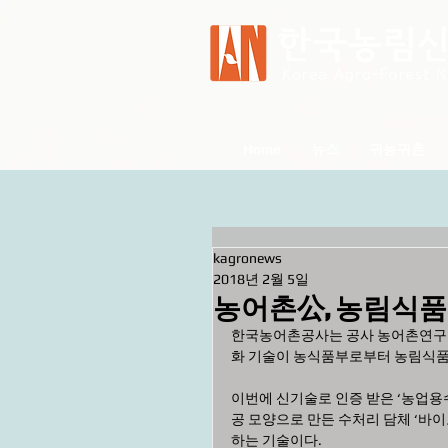
Home
뉴스
귀농귀촌
kagronews
2018년 2월 5일
농어촌公, 농림식품신
한국농어촌공사는 공사 농어촌연구원
화 기술이 농식품부로부터 농림식품
이번에 신기술로 인증 받은 ‘농업용수
공 모양으로 만든 수처리 담체 ‘바
하는 기술이다. 