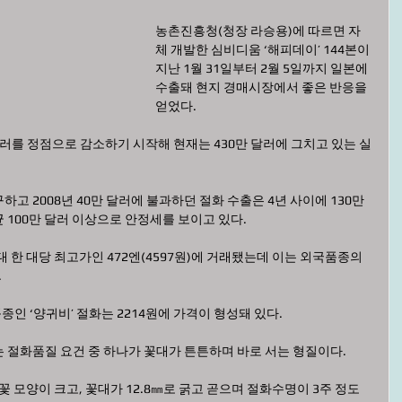
농촌진흥청(청장 라승용)에 따르면 자
체 개발한 심비디움 ‘해피데이’ 144본이 
지난 1월 31일부터 2월 5일까지 일본에 
수출돼 현지 경매시장에서 좋은 반응을 
얻었다.
 달러를 정점으로 감소하기 시작해 현재는 430만 달러에 그치고 있는 실
고 2008년 40만 달러에 불과하던 절화 수출은 4년 사이에 130만 
 100만 달러 이상으로 안정세를 보이고 있다.
 한 대당 최고가인 472엔(4597원)에 거래됐는데 이는 외국품종의 
.
인 ‘양귀비’ 절화는 2214원에 가격이 형성돼 있다.
 절화품질 요건 중 하나가 꽃대가 튼튼하며 바로 서는 형질이다. 
꽃 모양이 크고, 꽃대가 12.8㎜로 굵고 곧으며 절화수명이 3주 정도