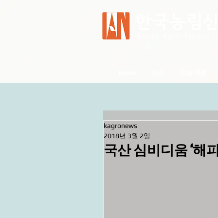
Home
뉴스
귀농귀촌
kagronews
2018년 3월 2일
국산 심비디움 ‘해피