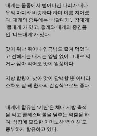
대게는 몸통에서 뻗어나간 다리가 대나
무의 마디와 비슷하다 하여 이름 지어졌
다. 대게의 종류에는 ‘박달대게’, ‘참대게’ 
‘물대게’가 있고, 홍게와 대게의 중간쯤
인 ‘너도대게’가 있다.  
맛이 워낙 뛰어나 임금님도 즐겨 먹었다
고 전해지는 대게는 양념 없이 그대로 찌
거나 삶아 먹어도 맛이 일품이다. 
지방 함량이 낮아 맛이 담백할 뿐 아니라 
소화도 잘 돼 환자의 건강식으로도 좋다. 
대게에 함유된 ‘키틴’은 체내 지방 축적
을 막고 콜레스테롤을 낮추는 역할을 하
며, 성장에 필요한 아미노산 ‘라이신’도 
풍부하게 함유하고 있다. 