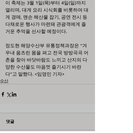
이 축제는 3월 1일(목)부터 4일(일)까지 
열리며, 대게 요리 시식회를 비롯하여 대
게 경매, 맨손 해산물 잡기, 공연 전시 등 
다채로운 행사가 마련돼 관광객에게 즐
거운 추억을 선사할 예정이다.  
정도현 해양수산부 유통정책과장은 “겨
우내 움츠린 몸을 펴고 전국 방방곡곡 어
촌을 찾아 바닷바람도 느끼고 산지의 다
양한 수산물도 마음껏 즐기시기 바란
다”고 말했다. <임영민 기자>
수산
댓글