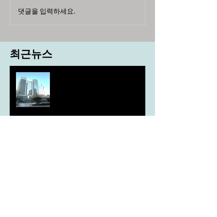
댓글을 입력하세요.
최근뉴스
도농 상생을 위한 무이자자금
4,717억원 지원
aT, ‘기후변화대응처’ 신설
농협, ESG 자원순환 공로로 장
관상 수상
농협하나로마트, 설 선물세트 사전예약