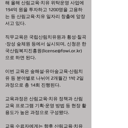
해 올해 산림교육·치유 위탁운영 사업에 
194억 원을 투자하고 1200명을 고용하
는 등 산림교육·치유 일자리 창출에 앞장
서고 있다.
직무교육은 국립산림치유원과 횡성·칠곡
·장성 숲체원 등에서 실시되며, 신청은 한
국산림복지진흥원(license@fowi.or.kr)
으로 하면 된다.
이번 교육은 숲해설·유아숲교육·산림치
유 등 분야별로 나뉘어 2개월간 1박 2일 
과정으로 총 14회 진행된다.
교육과정은 산림교육·치유 정책과 산림
교육 프로그램 기획·운영 방법 등 현장 활
용도가 높은 과정으로 구성됐다.
교육 수료자에게는 향후 산림교육·치유