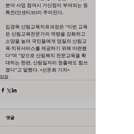
분야 사업 참여시 가산점이 부여되는 등 
특전(인센티브)이 주어진다.
김경목 산림교육치유과장은 "이번 교육
은 산림교육전문가의 역량을 강화하고 
소양을 높여 국민들에게 양질의 산림교
육·치유서비스를 제공하기 위해 마련됐
다"며 "앞으로 산림복지 전문교육을 확
대하는 한편, 산림일자리 창출에도 힘쓰
겠다"고 말했다. <선돈희 기자>
임업
댓글