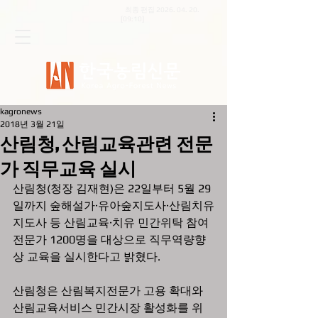
최종 편집
2026. 04. 20
.
[09:10]
kagronews
2018년 3월 21일
산림청, 산림교육관련 전문
가 직무교육 실시
산림청(청장 김재현)은 22일부터 5월 29
일까지 숲해설가·유아숲지도사·산림치유
지도사 등 산림교육·치유 민간위탁 참여 
전문가 1200명을 대상으로 직무역량향
상 교육을 실시한다고 밝혔다.
산림청은 산림복지전문가 고용 확대와 
산림교육서비스 민간시장 활성화를 위