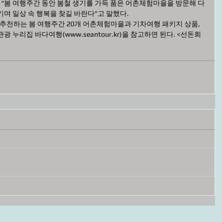
“봄 여행주간 동안 봄철 생기를 가득 품은 어촌체험마을을 방문해 다
며 일상 속 행복을 찾길 바란다”고 말했다.  
천하는 봄 여행주간 20개 어촌체험마을과 기차여행 패키지 상품, 
 누리집 바다여행(www.seantour.kr)을 참고하면 된다. <선돈희 