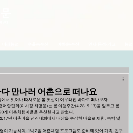
미래농업
수출농수산
아하!농수산
인사·동정·기고
농업
바다 만나러 어촌으로 떠나요
에서 벗어나 따사로운 봄 햇살이 어우러진 바다로 떠나보자. 
항협회(이사장 최명용)는 봄 여행주간(4.28~5.13)을 앞두고 봄 
20개 어촌체험마을을 추천한다고 밝혔다.  
017년 어촌마을 전진대회에서 대상을 수상한 마을로 체험, 숙박 및 
험이 가능하며, 1박 2일 어촌체험 프로그램도 준비돼 있어 가족, 친구