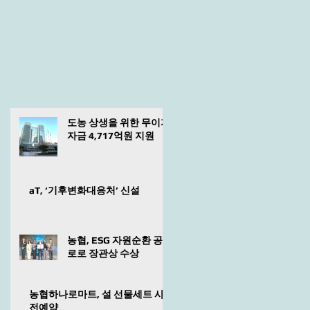
도농 상생을 위한 무이자
자금 4,717억원 지원
aT, ‘기후변화대응처’ 신설
농협, ESG 자원순환 공
로로 장관상 수상
농협하나로마트, 설 선물세트 사
전예약