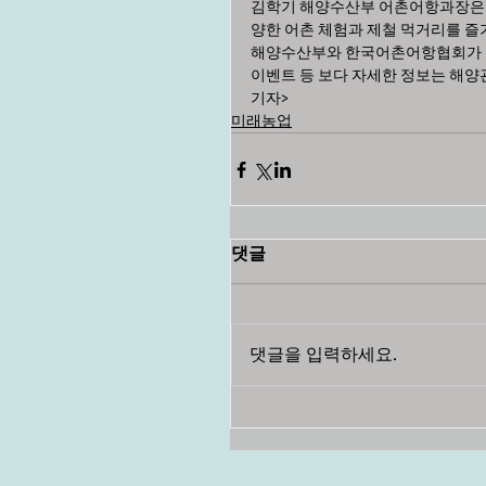
김학기 해양수산부 어촌어항과장은 
양한 어촌 체험과 제철 먹거리를 즐기
해양수산부와 한국어촌어항협회가 추
이벤트 등 보다 자세한 정보는 해양관광
기자>
미래농업
댓글
댓글을 입력하세요.