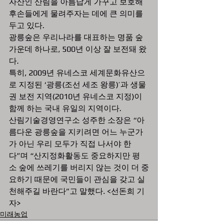
자산인 산림을 아름답게 가꾸고 보호해 
후손들에게 물려주자는 데에 큰 의미를 
두고 있다.
광릉숲은 우리나라를 대표하는 명품 숲 
가운데 하나로, 500년 이상 잘 보전돼 왔
다. 
특히, 2009년 유네스코 세계문화유산으
로 지정된 ‘광릉(조선 세조 왕릉)’과 생물
권 보전 지역(2010년 유네스코 지정)이 
함께 하는 국내 유일의 지역이다.
산림기술경영연구소 성주한 소장은 “아
름다운 광릉숲을 지키려면 어느 누군가
가 아닌 우리 모두가 직접 나서야 한
다”며 “산지정화활동도 중요하지만 평
소 숲에 쓰레기를 버리지 않는 것이 더 중
요하기 때문에 국민들이 관심을 갖고 실
천해주길 바란다”고 말했다. <선돈희 기
자>
미래농업