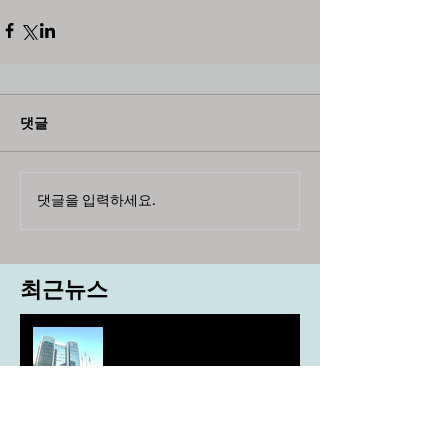
댓글
댓글을 입력하세요.
최근뉴스
도농 상생을 위한 무이자자금
4,717억원 지원
aT, ‘기후변화대응처’ 신설