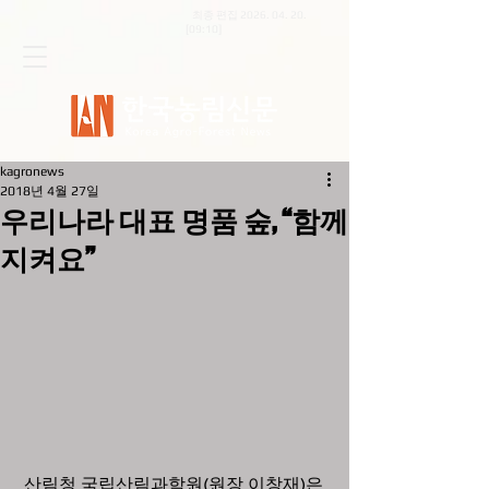
최종 편집
2026. 04. 20
.
[09:10]
kagronews
2018년 4월 27일
우리나라 대표 명품 숲, “함께
지켜요”
 산림청 국립산림과학원(원장 이창재)은 