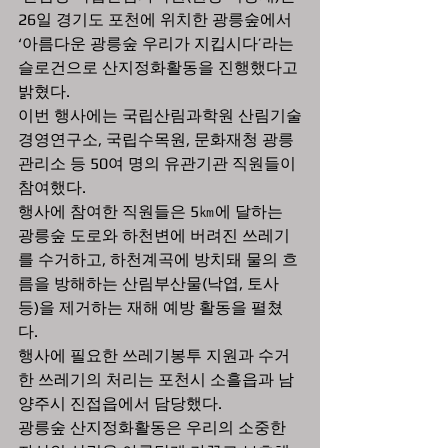
26일 경기도 포천에 위치한 광릉숲에서 
‘아름다운 광릉숲 우리가 지킵시다’라는 
슬로건으로 산지정화활동을 진행했다고 
밝혔다.
이번 행사에는 국립산림과학원 산림기술
경영연구소, 국립수목원, 문화재청 광릉 
관리소 등 50여 명의 유관기관 직원들이 
참여했다.
행사에 참여한 직원들은 5㎞에 달하는 
광릉숲 도로와 하천변에 버려진 쓰레기
를 수거하고, 하천계곡에 방치돼 물의 흐
름을 방해하는 산림부산물(낙엽, 토사 
등)을 제거하는 재해 예방 활동을 펼쳤
다.
행사에 필요한 쓰레기봉투 지원과 수거
한 쓰레기의 처리는 포천시 소흘읍과 남
양주시 진접읍에서 담당했다.
광릉숲 산지정화활동은 우리의 소중한 